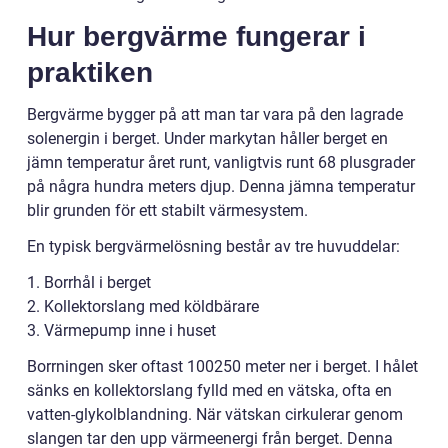
Hur bergvärme fungerar i
praktiken
Bergvärme bygger på att man tar vara på den lagrade
solenergin i berget. Under markytan håller berget en
jämn temperatur året runt, vanligtvis runt 68 plusgrader
på några hundra meters djup. Denna jämna temperatur
blir grunden för ett stabilt värmesystem.
En typisk bergvärmelösning består av tre huvuddelar:
1. Borrhål i berget
2. Kollektorslang med köldbärare
3. Värmepump inne i huset
Borrningen sker oftast 100250 meter ner i berget. I hålet
sänks en kollektorslang fylld med en vätska, ofta en
vatten-glykolblandning. När vätskan cirkulerar genom
slangen tar den upp värmeenergi från berget. Denna