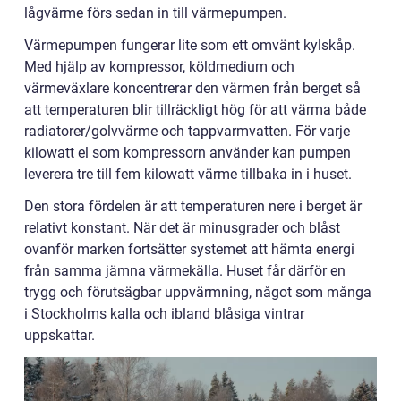
lågvärme förs sedan in till värmepumpen.
Värmepumpen fungerar lite som ett omvänt kylskåp.
Med hjälp av kompressor, köldmedium och
värmeväxlare koncentrerar den värmen från berget så
att temperaturen blir tillräckligt hög för att värma både
radiatorer/golvvärme och tappvarmvatten. För varje
kilowatt el som kompressorn använder kan pumpen
leverera tre till fem kilowatt värme tillbaka in i huset.
Den stora fördelen är att temperaturen nere i berget är
relativt konstant. När det är minusgrader och blåst
ovanför marken fortsätter systemet att hämta energi
från samma jämna värmekälla. Huset får därför en
trygg och förutsägbar uppvärmning, något som många
i Stockholms kalla och ibland blåsiga vintrar
uppskattar.