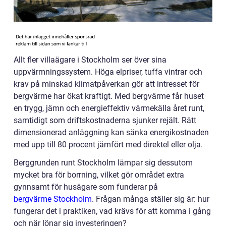
Allt fler villaägare i Stockholm ser över sina
uppvärmningssystem. Höga elpriser, tuffa vintrar och
krav på minskad klimatpåverkan gör att intresset för
bergvärme har ökat kraftigt. Med bergvärme får huset
en trygg, jämn och energieffektiv värmekälla året runt,
samtidigt som driftskostnaderna sjunker rejält. Rätt
dimensionerad anläggning kan sänka energikostnaden
med upp till 80 procent jämfört med direktel eller olja.
Berggrunden runt Stockholm lämpar sig dessutom
mycket bra för borrning, vilket gör området extra
gynnsamt för husägare som funderar på
bergvärme Stockholm
. Frågan många ställer sig är: hur
fungerar det i praktiken, vad krävs för att komma i gång
och när lönar sig investeringen?