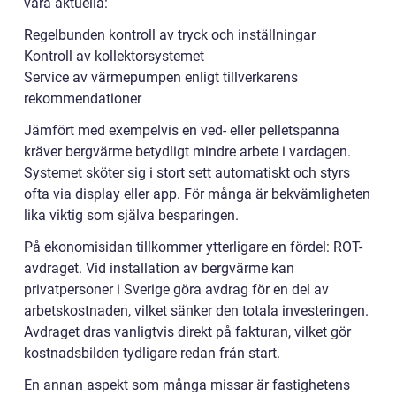
vara aktuella:
Regelbunden kontroll av tryck och inställningar
Kontroll av kollektorsystemet
Service av värmepumpen enligt tillverkarens
rekommendationer
Jämfört med exempelvis en ved- eller pelletspanna
kräver bergvärme betydligt mindre arbete i vardagen.
Systemet sköter sig i stort sett automatiskt och styrs
ofta via display eller app. För många är bekvämligheten
lika viktig som själva besparingen.
På ekonomisidan tillkommer ytterligare en fördel: ROT-
avdraget. Vid installation av bergvärme kan
privatpersoner i Sverige göra avdrag för en del av
arbetskostnaden, vilket sänker den totala investeringen.
Avdraget dras vanligtvis direkt på fakturan, vilket gör
kostnadsbilden tydligare redan från start.
En annan aspekt som många missar är fastighetens