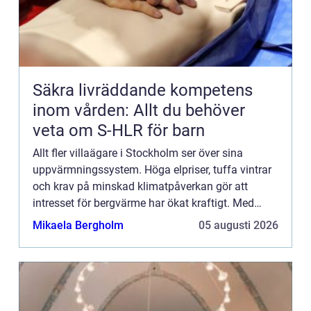
Säkra livräddande kompetens
inom vården: Allt du behöver
veta om S-HLR för barn
Allt fler villaägare i Stockholm ser över sina
uppvärmningssystem. Höga elpriser, tuffa vintrar
och krav på minskad klimatpåverkan gör att
intresset för bergvärme har ökat kraftigt. Med
bergvär...
Mikaela Bergholm
05 augusti 2026