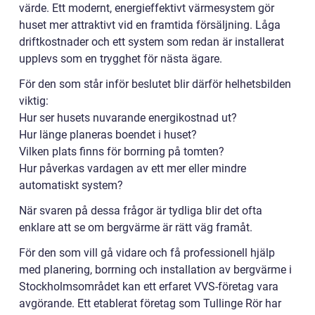
värde. Ett modernt, energieffektivt värmesystem gör
huset mer attraktivt vid en framtida försäljning. Låga
driftkostnader och ett system som redan är installerat
upplevs som en trygghet för nästa ägare.
För den som står inför beslutet blir därför helhetsbilden
viktig:
Hur ser husets nuvarande energikostnad ut?
Hur länge planeras boendet i huset?
Vilken plats finns för borrning på tomten?
Hur påverkas vardagen av ett mer eller mindre
automatiskt system?
När svaren på dessa frågor är tydliga blir det ofta
enklare att se om bergvärme är rätt väg framåt.
För den som vill gå vidare och få professionell hjälp
med planering, borrning och installation av bergvärme i
Stockholmsområdet kan ett erfaret VVS-företag vara
avgörande. Ett etablerat företag som Tullinge Rör har