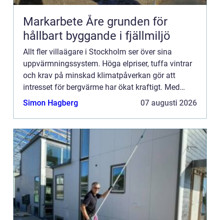
Markarbete Åre grunden för
hållbart byggande i fjällmiljö
Allt fler villaägare i Stockholm ser över sina
uppvärmningssystem. Höga elpriser, tuffa vintrar
och krav på minskad klimatpåverkan gör att
intresset för bergvärme har ökat kraftigt. Med
bergvär...
Simon Hagberg
07 augusti 2026