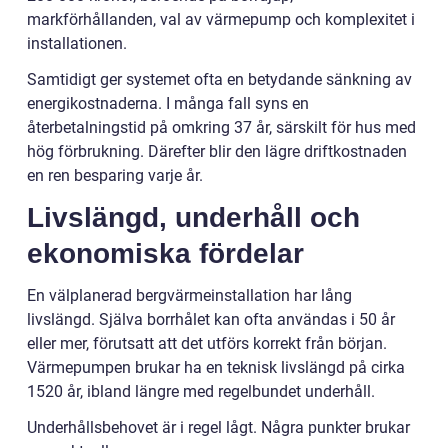
markförhållanden, val av värmepump och komplexitet i
installationen.
Samtidigt ger systemet ofta en betydande sänkning av
energikostnaderna. I många fall syns en
återbetalningstid på omkring 37 år, särskilt för hus med
hög förbrukning. Därefter blir den lägre driftkostnaden
en ren besparing varje år.
Livslängd, underhåll och
ekonomiska fördelar
En välplanerad bergvärmeinstallation har lång
livslängd. Själva borrhålet kan ofta användas i 50 år
eller mer, förutsatt att det utförs korrekt från början.
Värmepumpen brukar ha en teknisk livslängd på cirka
1520 år, ibland längre med regelbundet underhåll.
Underhållsbehovet är i regel lågt. Några punkter brukar