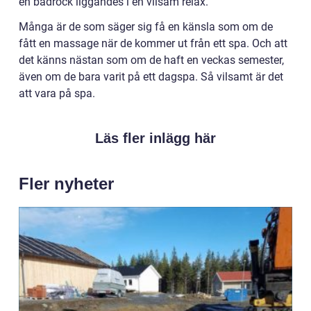
en badrock liggandes i en vilsam relax.
Många är de som säger sig få en känsla som om de
fått en massage när de kommer ut från ett spa. Och att
det känns nästan som om de haft en veckas semester,
även om de bara varit på ett dagspa. Så vilsamt är det
att vara på spa.
Läs fler inlägg här
Fler nyheter