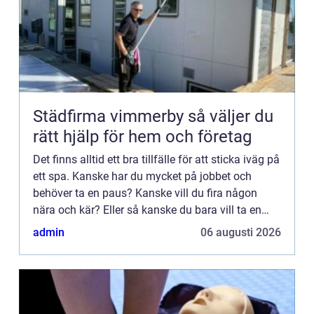
Städfirma vimmerby så väljer du
rätt hjälp för hem och företag
Det finns alltid ett bra tillfälle för att sticka iväg på
ett spa. Kanske har du mycket på jobbet och
behöver ta en paus? Kanske vill du fira någon
nära och kär? Eller så kanske du bara vill ta en
härlig vistelse hemifrån med din käresta. Det kan
admin
06 augusti 2026
ock...