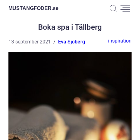
MUSTANGFODER.
se
Boka spa i Tällberg
inspiration
13 september 2021
Eva Sjöberg