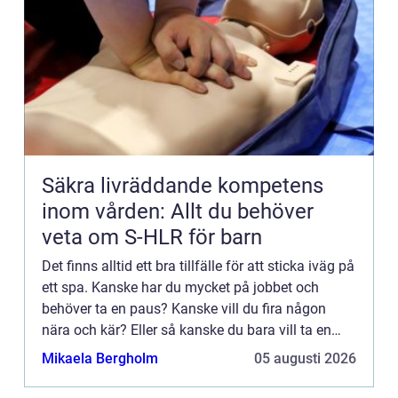
Säkra livräddande kompetens
inom vården: Allt du behöver
veta om S-HLR för barn
Det finns alltid ett bra tillfälle för att sticka iväg på
ett spa. Kanske har du mycket på jobbet och
behöver ta en paus? Kanske vill du fira någon
nära och kär? Eller så kanske du bara vill ta en
härlig vistelse hemifrån med din käresta. Det kan
Mikaela Bergholm
05 augusti 2026
ock...