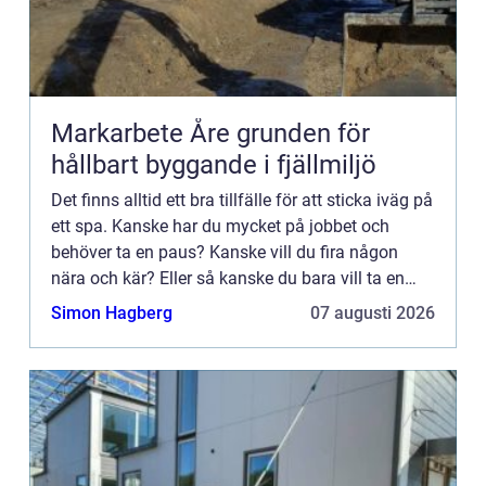
Markarbete Åre grunden för
hållbart byggande i fjällmiljö
Det finns alltid ett bra tillfälle för att sticka iväg på
ett spa. Kanske har du mycket på jobbet och
behöver ta en paus? Kanske vill du fira någon
nära och kär? Eller så kanske du bara vill ta en
härlig vistelse hemifrån med din käresta. Det kan
Simon Hagberg
07 augusti 2026
ock...