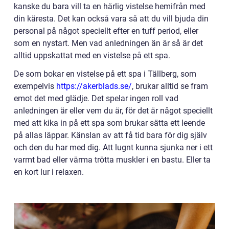
kanske du bara vill ta en härlig vistelse hemifrån med
din käresta. Det kan också vara så att du vill bjuda din
personal på något speciellt efter en tuff period, eller
som en nystart. Men vad anledningen än är så är det
alltid uppskattat med en vistelse på ett spa.
De som bokar en vistelse på ett spa i Tällberg, som
exempelvis
https://akerblads.se/
, brukar alltid se fram
emot det med glädje. Det spelar ingen roll vad
anledningen är eller vem du är, för det är något speciellt
med att kika in på ett spa som brukar sätta ett leende
på allas läppar. Känslan av att få tid bara för dig själv
och den du har med dig. Att lugnt kunna sjunka ner i ett
varmt bad eller värma trötta muskler i en bastu. Eller ta
en kort lur i relaxen.