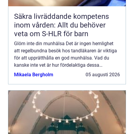
Säkra livräddande kompetens
inom vården: Allt du behöver
veta om S-HLR för barn
Glöm inte din munhälsa Det är ingen hemlighet
att regelbundna besök hos tandläkaren är viktiga
för att upprätthålla en god munhälsa. Vad du
kanske inte vet är hur fördelaktiga dessa
kontroller och rengöringar kan vara för din
Mikaela Bergholm
05 augusti 2026
allmänna hälsa. Förutom ...