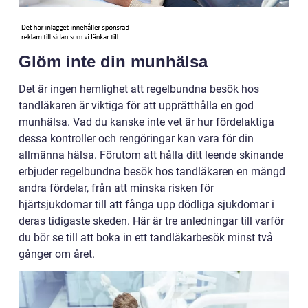
Glöm inte din munhälsa
Det är ingen hemlighet att regelbundna besök hos
tandläkaren är viktiga för att upprätthålla en god
munhälsa. Vad du kanske inte vet är hur fördelaktiga
dessa kontroller och rengöringar kan vara för din
allmänna hälsa. Förutom att hålla ditt leende skinande
erbjuder regelbundna besök hos tandläkaren en mängd
andra fördelar, från att minska risken för
hjärtsjukdomar till att fånga upp dödliga sjukdomar i
deras tidigaste skeden. Här är tre anledningar till varför
du bör se till att boka in ett tandläkarbesök minst två
gånger om året.