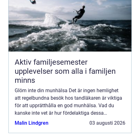
Aktiv familjesemester
upplevelser som alla i familjen
minns
Glöm inte din munhälsa Det är ingen hemlighet
att regelbundna besök hos tandläkaren är viktiga
för att upprätthålla en god munhälsa. Vad du
kanske inte vet är hur fördelaktiga dessa
kontroller och rengöringar kan vara för din
Malin Lindgren
03 augusti 2026
allmänna hälsa. Förutom ...