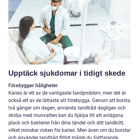
Upptäck sjukdomar i tidigt skede
Förebygger håligheter
Karies är ett av de vanligaste tandproblem, men det är
också ett av de lättaste att förebygga. Genom att borsta
två gånger om dagen, använda tandtråd dagligen och
skölja med munvatten kan du hjälpa till att avlägsna
plack och bakterier från dina tänder och ditt tandkött,
vilket minskar risken för karies. Men även om du borstar
och använder tandtråd flitigt måste du fortfarande