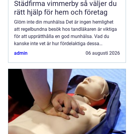
Städfirma vimmerby så väljer du
rätt hjälp för hem och företag
Glöm inte din munhälsa Det är ingen hemlighet
att regelbundna besök hos tandläkaren är viktiga
för att upprätthålla en god munhälsa. Vad du
kanske inte vet är hur fördelaktiga dessa
kontroller och rengöringar kan vara för din
admin
06 augusti 2026
allmänna hälsa. Förutom ...