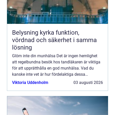
Belysning kyrka funktion,
vördnad och säkerhet i samma
lösning
Glöm inte din munhälsa Det är ingen hemlighet
att regelbundna besök hos tandläkaren är viktiga
för att upprätthålla en god munhälsa. Vad du
kanske inte vet är hur fördelaktiga dessa
kontroller och rengöringar kan vara för din
Viktoria Uddenholm
03 augusti 2026
allmänna hälsa. Förutom ...