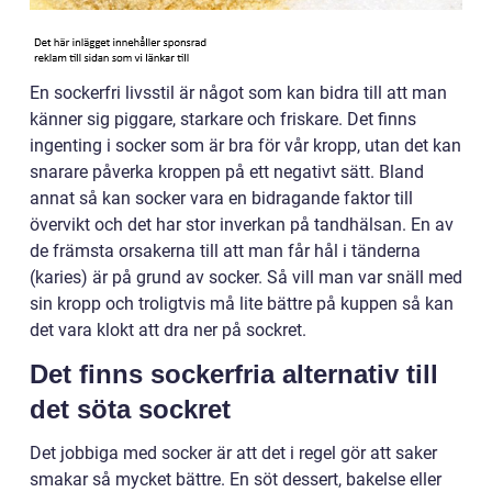
En sockerfri livsstil är något som kan bidra till att man
känner sig piggare, starkare och friskare. Det finns
ingenting i socker som är bra för vår kropp, utan det kan
snarare påverka kroppen på ett negativt sätt. Bland
annat så kan socker vara en bidragande faktor till
övervikt och det har stor inverkan på tandhälsan. En av
de främsta orsakerna till att man får hål i tänderna
(karies) är på grund av socker. Så vill man var snäll med
sin kropp och troligtvis må lite bättre på kuppen så kan
det vara klokt att dra ner på sockret.
Det finns sockerfria alternativ till
det söta sockret
Det jobbiga med socker är att det i regel gör att saker
smakar så mycket bättre. En söt dessert, bakelse eller