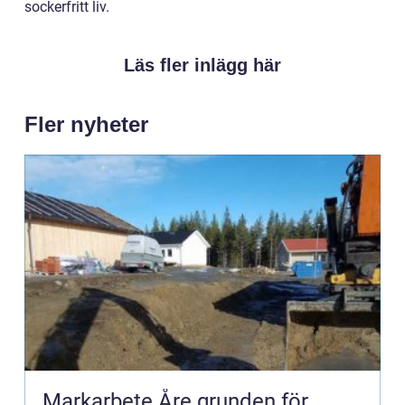
sockerfritt liv.
Läs fler inlägg här
Fler nyheter
Markarbete Åre grunden för