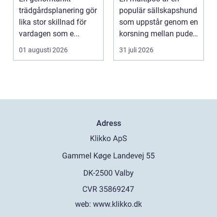
trädgårdsplanering gör
populär sällskapshund
lika stor skillnad för
som uppstår genom en
vardagen som e...
korsning mellan pudel
och malteser. Kom...
01 augusti 2026
31 juli 2026
Adress
web:
www.klikko.dk