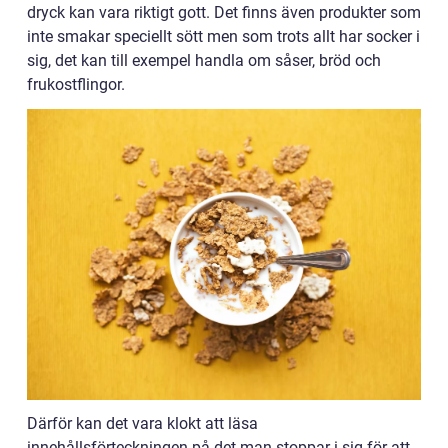
dryck kan vara riktigt gott. Det finns även produkter som
inte smakar speciellt sött men som trots allt har socker i
sig, det kan till exempel handla om såser, bröd och
frukostflingor.
Därför kan det vara klokt att läsa
innehållsförteckningen på det man stoppar i sig för att