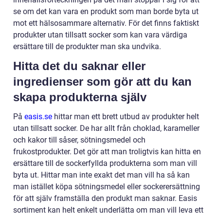
se om det kan vara en produkt som man borde byta ut
mot ett hälsosammare alternativ. För det finns faktiskt
produkter utan tillsatt socker som kan vara värdiga
ersättare till de produkter man ska undvika.
Hitta det du saknar eller
ingredienser som gör att du kan
skapa produkterna själv
På
easis.se
hittar man ett brett utbud av produkter helt
utan tillsatt socker. De har allt från choklad, karameller
och kakor till såser, sötningsmedel och
frukostprodukter. Det gör att man troligtvis kan hitta en
ersättare till de sockerfyllda produkterna som man vill
byta ut. Hittar man inte exakt det man vill ha så kan
man istället köpa sötningsmedel eller sockerersättning
för att själv framställa den produkt man saknar. Easis
sortiment kan helt enkelt underlätta om man vill leva ett