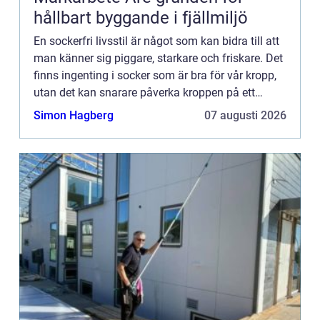
hållbart byggande i fjällmiljö
En sockerfri livsstil är något som kan bidra till att
man känner sig piggare, starkare och friskare. Det
finns ingenting i socker som är bra för vår kropp,
utan det kan snarare påverka kroppen på ett
negati...
Simon Hagberg
07 augusti 2026