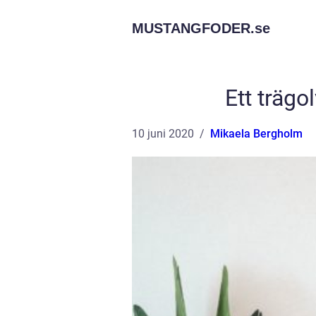
MUSTANGFODER.
se
Ett trägo
10 juni 2020
Mikaela Bergholm