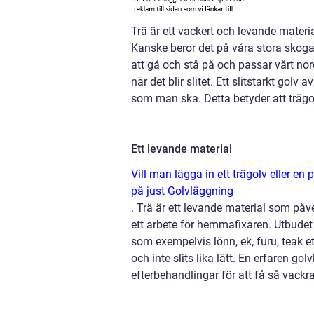
Trä är ett vackert och levande materi
Kanske beror det på våra stora skoga
att gå och stå på och passar vårt nor
när det blir slitet. Ett slitstarkt golv
som man ska. Detta betyder att trägol
Ett levande material
Vill man lägga in ett trägolv eller en 
på just Golvläggning
. Trä är ett levande material som påver
ett arbete för hemmafixaren. Utbudet 
som exempelvis lönn, ek, furu, teak et
och inte slits lika lätt. En erfaren g
efterbehandlingar för att få så vackr