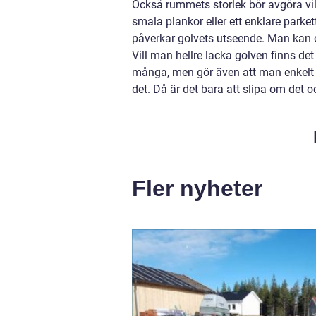
Också rummets storlek bör avgöra vilk
smala plankor eller ett enklare parket
påverkar golvets utseende. Man kan ol
Vill man hellre lacka golven finns det
många, men gör även att man enkelt k
det. Då är det bara att slipa om det o
Fler nyheter