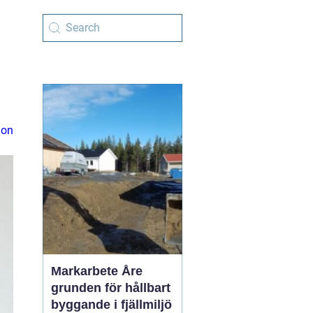
ion
Markarbete Åre
grunden för hållbart
byggande i fjällmiljö