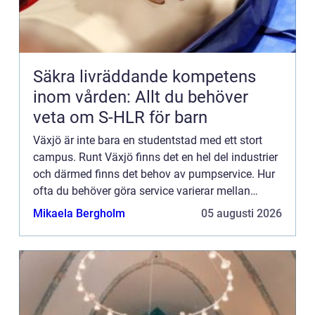
Säkra livräddande kompetens
inom vården: Allt du behöver
veta om S-HLR för barn
Växjö är inte bara en studentstad med ett stort
campus. Runt Växjö finns det en hel del industrier
och därmed finns det behov av pumpservice. Hur
ofta du behöver göra service varierar mellan
pumpar. Pumpar som hanterar frätande ämnen
Mikaela Bergholm
05 augusti 2026
kan behöva mer r...