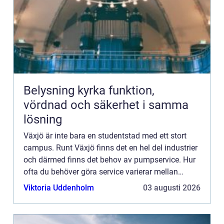
Belysning kyrka funktion,
vördnad och säkerhet i samma
lösning
Växjö är inte bara en studentstad med ett stort
campus. Runt Växjö finns det en hel del industrier
och därmed finns det behov av pumpservice. Hur
ofta du behöver göra service varierar mellan
pumpar. Pumpar som hanterar frätande ämnen
Viktoria Uddenholm
03 augusti 2026
kan behöva mer r...