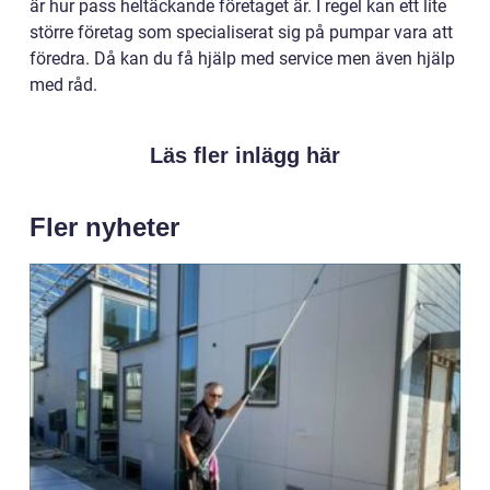
är hur pass heltäckande företaget är. I regel kan ett lite
större företag som specialiserat sig på pumpar vara att
föredra. Då kan du få hjälp med service men även hjälp
med råd.
Läs fler inlägg här
Fler nyheter