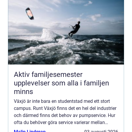
Aktiv familjesemester
upplevelser som alla i familjen
minns
Växjö är inte bara en studentstad med ett stort
campus. Runt Växjö finns det en hel del industrier
och därmed finns det behov av pumpservice. Hur
ofta du behöver göra service varierar mellan
pumpar. Pumpar som hanterar frätande ämnen
Malin Lindgren
03 augusti 2026