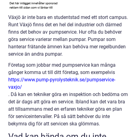
Växjö är inte bara en studentstad med ett stort campus.
Runt Växjö finns det en hel del industrier och därmed
finns det behov av pumpservice. Hur ofta du behöver
göra service varierar mellan pumpar. Pumpar som
hanterar frätande ämnen kan behöva mer regelbunden
service än andra pumpar.
Företag som jobbar med pumpservice kan många
gånger komma ut till ditt företag, som exempelvis
https://www.pump-pyrolysteknik.se/pumpservice-
vaxjo/
. Då kan en tekniker göra en inspektion och bedöma om
det är dags att göra en service. Ibland kan det vara bra
att tillsammans med en erfaren tekniker göra en plan
för serviceintervaller. På så sätt behöver du inte
bekymra dig för att servicen ska glömmas.
Vad kan hända om du inte