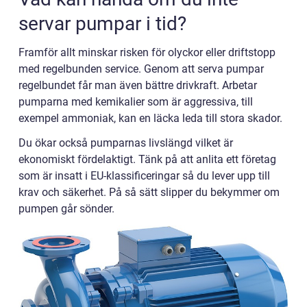
servar pumpar i tid?
Framför allt minskar risken för olyckor eller driftstopp
med regelbunden service. Genom att serva pumpar
regelbundet får man även bättre drivkraft. Arbetar
pumparna med kemikalier som är aggressiva, till
exempel ammoniak, kan en läcka leda till stora skador.
Du ökar också pumparnas livslängd vilket är
ekonomiskt fördelaktigt. Tänk på att anlita ett företag
som är insatt i EU-klassificeringar så du lever upp till
krav och säkerhet. På så sätt slipper du bekymmer om
pumpen går sönder.