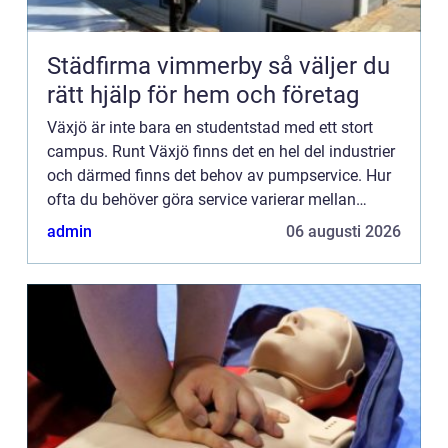
Städfirma vimmerby så väljer du
rätt hjälp för hem och företag
Växjö är inte bara en studentstad med ett stort
campus. Runt Växjö finns det en hel del industrier
och därmed finns det behov av pumpservice. Hur
ofta du behöver göra service varierar mellan
pumpar. Pumpar som hanterar frätande ämnen
admin
06 augusti 2026
kan behöva mer r...