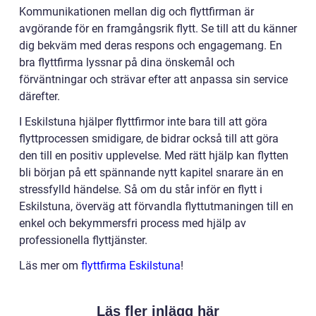
Kommunikationen mellan dig och flyttfirman är
avgörande för en framgångsrik flytt. Se till att du känner
dig bekväm med deras respons och engagemang. En
bra flyttfirma lyssnar på dina önskemål och
förväntningar och strävar efter att anpassa sin service
därefter.
I Eskilstuna hjälper flyttfirmor inte bara till att göra
flyttprocessen smidigare, de bidrar också till att göra
den till en positiv upplevelse. Med rätt hjälp kan flytten
bli början på ett spännande nytt kapitel snarare än en
stressfylld händelse. Så om du står inför en flytt i
Eskilstuna, överväg att förvandla flyttutmaningen till en
enkel och bekymmersfri process med hjälp av
professionella flyttjänster.
Läs mer om
flyttfirma Eskilstuna
!
Läs fler inlägg här