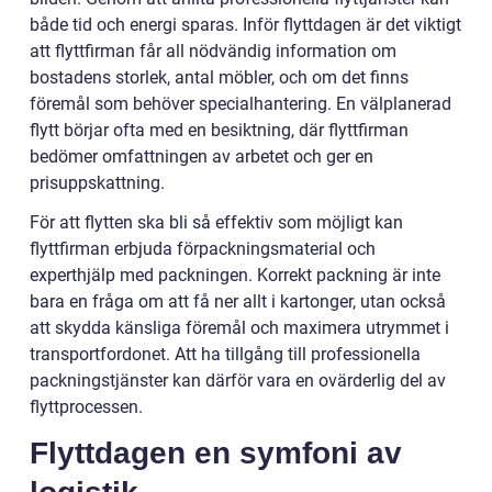
både tid och energi sparas. Inför flyttdagen är det viktigt
att flyttfirman får all nödvändig information om
bostadens storlek, antal möbler, och om det finns
föremål som behöver specialhantering. En välplanerad
flytt börjar ofta med en besiktning, där flyttfirman
bedömer omfattningen av arbetet och ger en
prisuppskattning.
För att flytten ska bli så effektiv som möjligt kan
flyttfirman erbjuda förpackningsmaterial och
experthjälp med packningen. Korrekt packning är inte
bara en fråga om att få ner allt i kartonger, utan också
att skydda känsliga föremål och maximera utrymmet i
transportfordonet. Att ha tillgång till professionella
packningstjänster kan därför vara en ovärderlig del av
flyttprocessen.
Flyttdagen en symfoni av