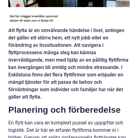
Att flytta är en omvälvande händelse i livet, antingen
det gäller ett större hem, ett nytt jobb eller en
förändring av livssituationen. Att navigera i
flyttprocessens många steg kan kännas
överväldigande, men med hjälp av en pålitlig flyttfirma
kan övergången bli smidig och mindre stressande. I
Eskilstuna finns det flera flyttfirmor som erbjuder en
mängd tjänster för att passa de behov och
förväntningar som individer och familjer har när det
gäller att flytta.
Planering och förberedelse
En flytt kan vara en komplext pussel av uppgifter och
logistik. Det är här en erfaren flyttfirma kommer in i
bilden. Genom att anlita professionella flyttjänster kan