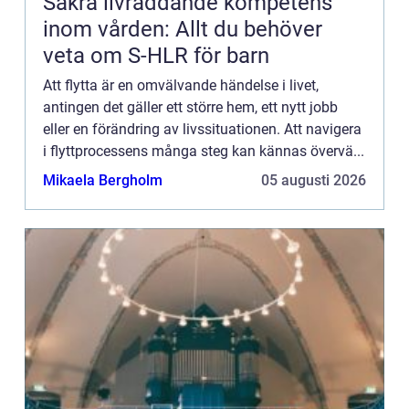
Säkra livräddande kompetens
inom vården: Allt du behöver
veta om S-HLR för barn
Att flytta är en omvälvande händelse i livet,
antingen det gäller ett större hem, ett nytt jobb
eller en förändring av livssituationen. Att navigera
i flyttprocessens många steg kan kännas övervä...
Mikaela Bergholm
05 augusti 2026