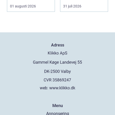
och malteser. Kom...
01 augusti 2026
31 juli 2026
Adress
web:
www.klikko.dk
Menu
Annonsering