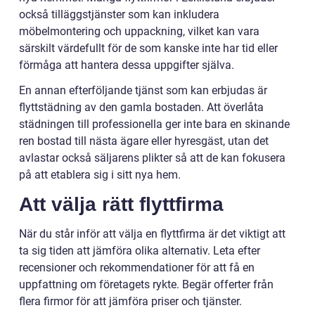
också tilläggstjänster som kan inkludera
möbelmontering och uppackning, vilket kan vara
särskilt värdefullt för de som kanske inte har tid eller
förmåga att hantera dessa uppgifter själva.
En annan efterföljande tjänst som kan erbjudas är
flyttstädning av den gamla bostaden. Att överlåta
städningen till professionella ger inte bara en skinande
ren bostad till nästa ägare eller hyresgäst, utan det
avlastar också säljarens plikter så att de kan fokusera
på att etablera sig i sitt nya hem.
Att välja rätt flyttfirma
När du står inför att välja en flyttfirma är det viktigt att
ta sig tiden att jämföra olika alternativ. Leta efter
recensioner och rekommendationer för att få en
uppfattning om företagets rykte. Begär offerter från
flera firmor för att jämföra priser och tjänster.