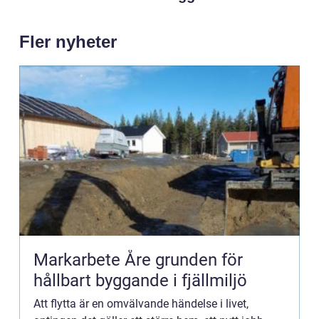
Fler nyheter
Markarbete Åre grunden för
hållbart byggande i fjällmiljö
Att flytta är en omvälvande händelse i livet,