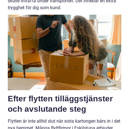
skulle inträffa under transporten. Det innebär en extra
trygghet för dig som kund.
Efter flytten tilläggstjänster
och avslutande steg
Flytten är inte alltid slut när sista kartongen bärs in i det
nya hemmet. Många flyttfirmor i Eskilstuna erbjuder