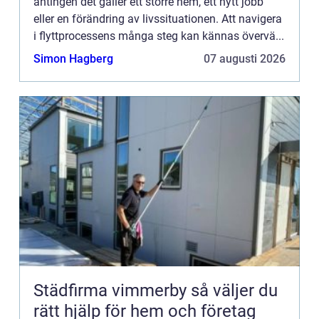
antingen det gäller ett större hem, ett nytt jobb
eller en förändring av livssituationen. Att navigera
i flyttprocessens många steg kan kännas övervä...
Simon Hagberg
07 augusti 2026
Städfirma vimmerby så väljer du
rätt hjälp för hem och företag