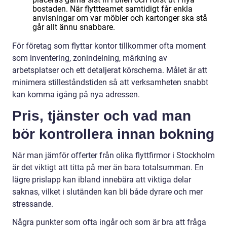
bostaden. När flyttteamet samtidigt får enkla
anvisningar om var möbler och kartonger ska stå
går allt ännu snabbare.
För företag som flyttar kontor tillkommer ofta moment
som inventering, zonindelning, märkning av
arbetsplatser och ett detaljerat körschema. Målet är att
minimera stilleståndstiden så att verksamheten snabbt
kan komma igång på nya adressen.
Pris, tjänster och vad man
bör kontrollera innan bokning
När man jämför offerter från olika flyttfirmor i Stockholm
är det viktigt att titta på mer än bara totalsumman. En
lägre prislapp kan ibland innebära att viktiga delar
saknas, vilket i slutänden kan bli både dyrare och mer
stressande.
Några punkter som ofta ingår och som är bra att fråga