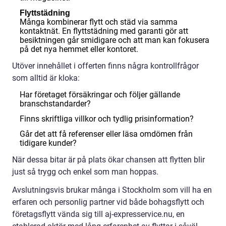
Flyttstädning
Många kombinerar flytt och städ via samma
kontaktnät. En flyttstädning med garanti gör att
besiktningen går smidigare och att man kan fokusera
på det nya hemmet eller kontoret.
Utöver innehållet i offerten finns några kontrollfrågor
som alltid är kloka:
Har företaget försäkringar och följer gällande
branschstandarder?
Finns skriftliga villkor och tydlig prisinformation?
Går det att få referenser eller läsa omdömen från
tidigare kunder?
När dessa bitar är på plats ökar chansen att flytten blir
just så trygg och enkel som man hoppas.
Avslutningsvis brukar många i Stockholm som vill ha en
erfaren och personlig partner vid både bohagsflytt och
företagsflytt vända sig till aj-expresservice.nu, en