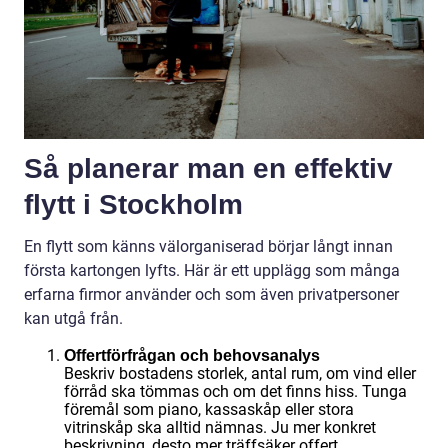
Så planerar man en effektiv
flytt i Stockholm
En flytt som känns välorganiserad börjar långt innan
första kartongen lyfts. Här är ett upplägg som många
erfarna firmor använder och som även privatpersoner
kan utgå från.
Offertförfrågan och behovsanalys
Beskriv bostadens storlek, antal rum, om vind eller
förråd ska tömmas och om det finns hiss. Tunga
föremål som piano, kassaskåp eller stora
vitrinskåp ska alltid nämnas. Ju mer konkret
beskrivning, desto mer träffsäker offert.