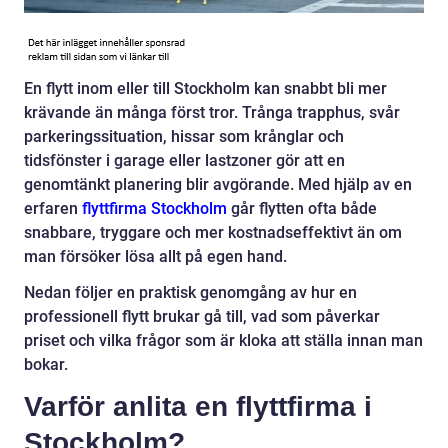
En flytt inom eller till Stockholm kan snabbt bli mer
krävande än många först tror. Trånga trapphus, svår
parkeringssituation, hissar som krånglar och
tidsfönster i garage eller lastzoner gör att en
genomtänkt planering blir avgörande. Med hjälp av en
erfaren
flyttfirma Stockholm
går flytten ofta både
snabbare, tryggare och mer kostnadseffektivt än om
man försöker lösa allt på egen hand.
Nedan följer en praktisk genomgång av hur en
professionell flytt brukar gå till, vad som påverkar
priset och vilka frågor som är kloka att ställa innan man
bokar.
Varför anlita en flyttfirma i
Stockholm?