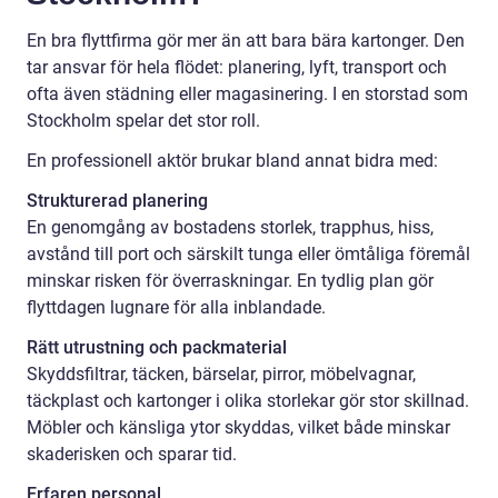
En bra flyttfirma gör mer än att bara bära kartonger. Den
tar ansvar för hela flödet: planering, lyft, transport och
ofta även städning eller magasinering. I en storstad som
Stockholm spelar det stor roll.
En professionell aktör brukar bland annat bidra med:
Strukturerad planering
En genomgång av bostadens storlek, trapphus, hiss,
avstånd till port och särskilt tunga eller ömtåliga föremål
minskar risken för överraskningar. En tydlig plan gör
flyttdagen lugnare för alla inblandade.
Rätt utrustning och packmaterial
Skyddsfiltrar, täcken, bärselar, pirror, möbelvagnar,
täckplast och kartonger i olika storlekar gör stor skillnad.
Möbler och känsliga ytor skyddas, vilket både minskar
skaderisken och sparar tid.
Erfaren personal