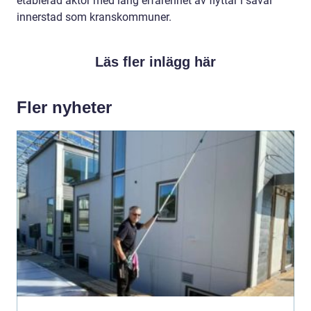
etablerad aktör med lång erfarenhet av flyttar i såväl
innerstad som kranskommuner.
Läs fler inlägg här
Fler nyheter