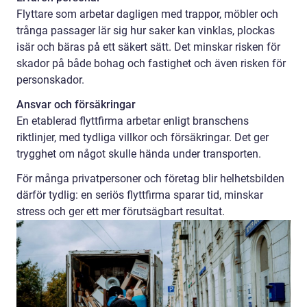
Flyttare som arbetar dagligen med trappor, möbler och
trånga passager lär sig hur saker kan vinklas, plockas
isär och bäras på ett säkert sätt. Det minskar risken för
skador på både bohag och fastighet och även risken för
personskador.
Ansvar och försäkringar
En etablerad flyttfirma arbetar enligt branschens
riktlinjer, med tydliga villkor och försäkringar. Det ger
trygghet om något skulle hända under transporten.
För många privatpersoner och företag blir helhetsbilden
därför tydlig: en seriös flyttfirma sparar tid, minskar
stress och ger ett mer förutsägbart resultat.