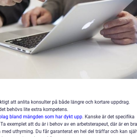
tigt att anlita konsulter på både längre och kortare uppdrag.
det behövs lite extra kompetens.
ltbolag bland mängden som har dykt upp
. Kanske är det specifika
. Ta exemplet att du är i behov av en arbetsterapeut, där är en br
med uthyrning. Du får garanterat en hel del träffar och kan själ