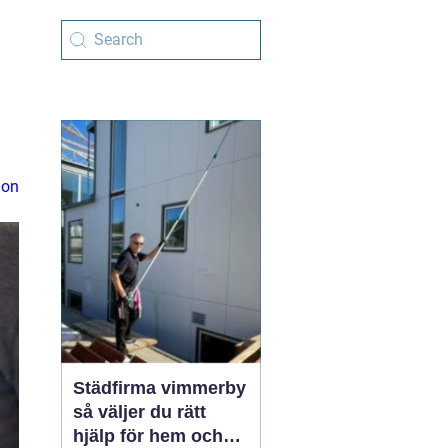
ion
Städfirma vimmerby
så väljer du rätt
hjälp för hem och