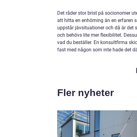
Det råder stor brist på socionomer ute
att hitta en enhörning än en erfaren 
uppstår jävsituationer och då är det 
och behövs lite mer flexibilitet. Dess
vad du beställer. En konsultfirma skic
fast med någon som inte hade det dä
Fler nyheter