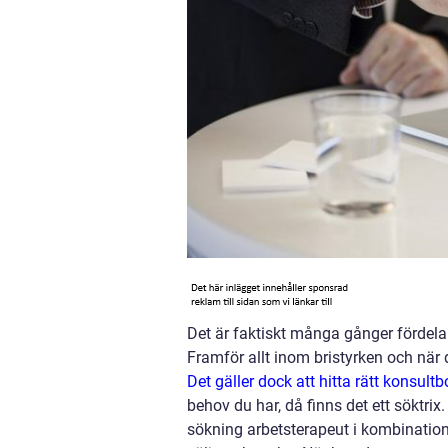
Det är faktiskt många gånger fördelak
Framför allt inom bristyrken och när 
Det gäller dock att hitta rätt konsu
behov du har, då finns det ett söktrix
sökning arbetsterapeut i kombination 