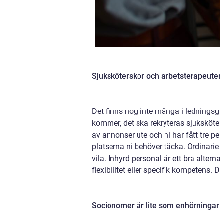
Sjuksköterskor och arbetsterapeute
Det finns nog inte många i ledningsg
kommer, det ska rekryteras sjuksköte
av annonser ute och ni har fått tre p
platserna ni behöver täcka. Ordinari
vila. Inhyrd personal är ett bra alte
flexibilitet eller specifik kompetens.
Socionomer är lite som enhörningar