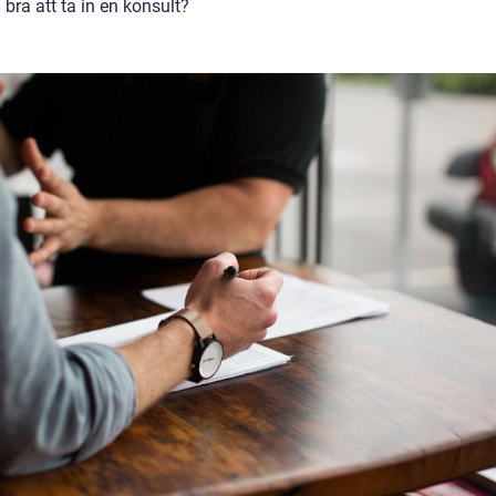
bra att ta in en konsult?