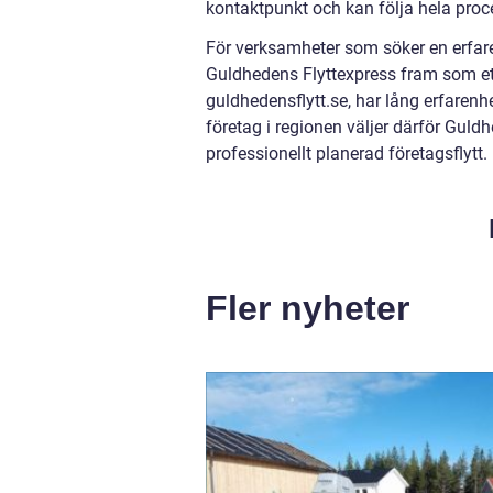
kontaktpunkt och kan följa hela pro
För verksamheter som söker en erfaren 
Guldhedens Flyttexpress fram som ett 
guldhedensflytt.se, har lång erfarenh
företag i regionen väljer därför Guld
professionellt planerad företagsflytt.
Fler nyheter