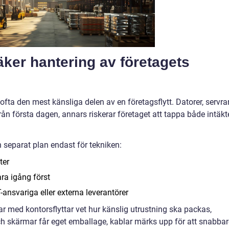
säker hantering av företagets
ofta den mest känsliga delen av en företagsflytt. Datorer, servrar
ån första dagen, annars riskerar företaget att tappa både intäkt
en separat plan endast för tekniken:
ter
ra igång först
ansvariga eller externa leverantörer
ar med kontorsflyttar vet hur känslig utrustning ska packas,
h skärmar får eget emballage, kablar märks upp för att snabbar