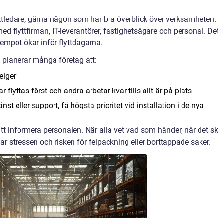
ektledare, gärna någon som har bra överblick över verksamheten.
d flyttfirman, IT-leverantörer, fastighetsägare och personal. De
empot ökar inför flyttdagarna.
d planerar många företag att:
elger
r flyttas först och andra arbetar kvar tills allt är på plats
nst eller support, få högsta prioritet vid installation i de nya
att informera personalen. När alla vet vad som händer, när det sk
ar stressen och risken för felpackning eller borttappade saker.