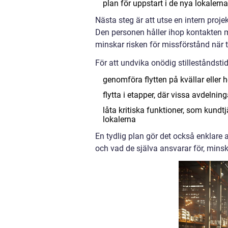
plan för uppstart i de nya lokalerna
Nästa steg är att utse en intern proj
Den personen håller ihop kontakten me
minskar risken för missförstånd när t
För att undvika onödig stilleståndsti
genomföra flytten på kvällar eller h
flytta i etapper, där vissa avdelninga
låta kritiska funktioner, som kundtjä
lokalerna
En tydlig plan gör det också enklare 
och vad de själva ansvarar för, minsk