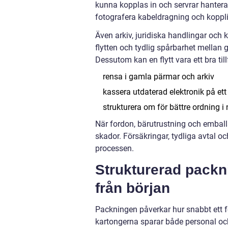
kunna kopplas in och servrar hantera
fotografera kabeldragning och koppl
Även arkiv, juridiska handlingar och
flytten och tydlig spårbarhet mellan
Dessutom kan en flytt vara ett bra tillf
rensa i gamla pärmar och arkiv
kassera utdaterad elektronik på ett 
strukturera om för bättre ordning i
När fordon, bärutrustning och emballa
skador. Försäkringar, tydliga avtal oc
processen.
Strukturerad packni
från början
Packningen påverkar hur snabbt ett f
kartongerna sparar både personal och