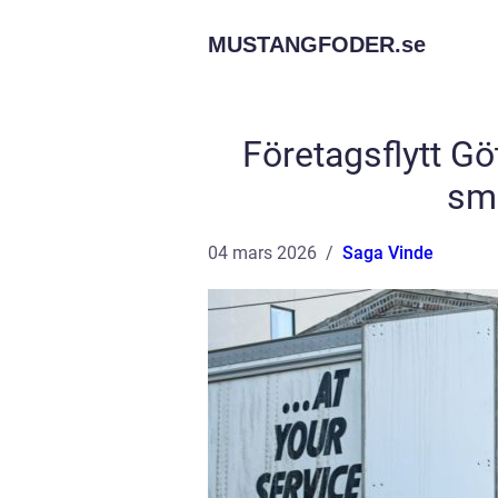
MUSTANGFODER.
se
Företagsflytt Gö
smi
04 mars 2026
Saga Vinde