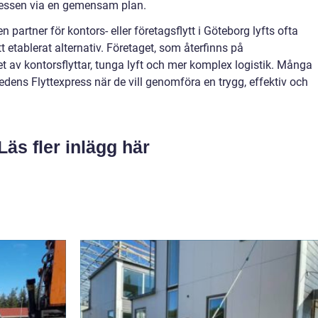
cessen via en gemensam plan.
partner för kontors- eller företagsflytt i Göteborg lyfts ofta
etablerat alternativ. Företaget, som återfinns på
et av kontorsflyttar, tunga lyft och mer komplex logistik. Många
hedens Flyttexpress när de vill genomföra en trygg, effektiv och
Läs fler inlägg här