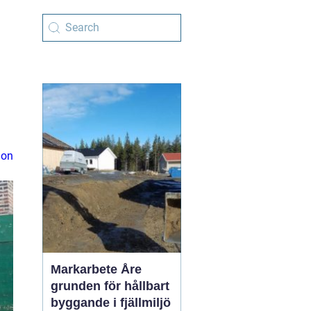
ion
Markarbete Åre
grunden för hållbart
byggande i fjällmiljö