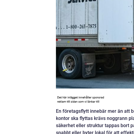
En företagsflytt innebär mer än att b
kontor ska flyttas krävs noggrann pl
säkerhet eller struktur tappas bort
snabbt eller byter lokal för att effe