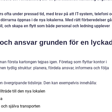
ofta under pressad tid, med krav på att IT-system, telefoni 
 dörrarna öppnas i de nya lokalerna. Med rätt förberedelser gå
l, och skapa en flytt som både personal och ledning upplever
e och ansvar grunden för en lycka
nnan första kartongen tejpas igen. Företag som flyttar kontor i
en tydlig struktur: planera, fördela ansvar, informera och följa
 en övergripande tidslinje. Den kan exempelvis innehålla:
lträde till den nya lokalen
na
 och själva transporten