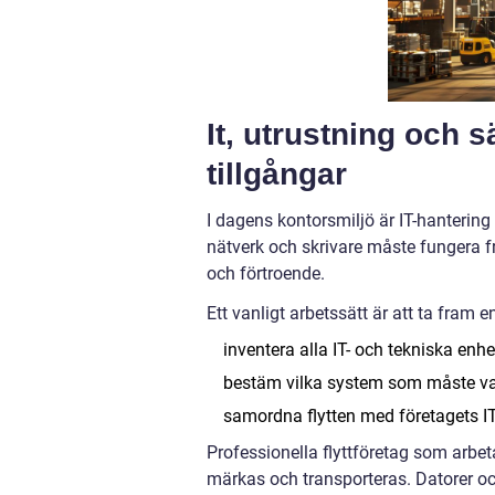
It, utrustning och 
tillgångar
I dagens kontorsmiljö är IT-hantering 
nätverk och skrivare måste fungera fr
och förtroende.
Ett vanligt arbetssätt är att ta fram 
inventera alla IT- och tekniska enhe
bestäm vilka system som måste va
samordna flytten med företagets IT-
Professionella flyttföretag som arbet
märkas och transporteras. Datorer oc