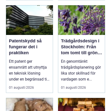
Patentskydd så
Trädgårdsdesign i
fungerar det i
Stockholm: Från
praktiken
tom tomt till grön
oas
Ett patent ger
En genomtänkt
ensamrätt att utnyttja
trädgårdsplanering gör
en teknisk lösning
lika stor skillnad för
under en begränsad tid,
vardagen som e...
oftast 20 år. Rätt ...
01 augusti 2026
01 augusti 2026