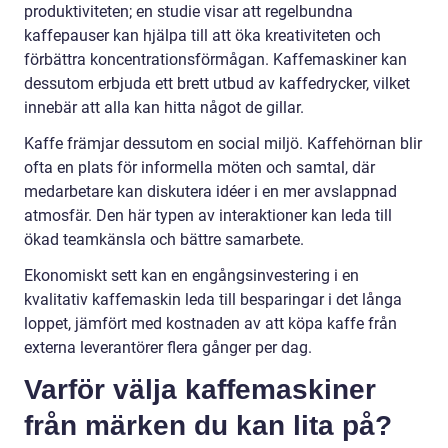
produktiviteten; en studie visar att regelbundna
kaffepauser kan hjälpa till att öka kreativiteten och
förbättra koncentrationsförmågan. Kaffemaskiner kan
dessutom erbjuda ett brett utbud av kaffedrycker, vilket
innebär att alla kan hitta något de gillar.
Kaffe främjar dessutom en social miljö. Kaffehörnan blir
ofta en plats för informella möten och samtal, där
medarbetare kan diskutera idéer i en mer avslappnad
atmosfär. Den här typen av interaktioner kan leda till
ökad teamkänsla och bättre samarbete.
Ekonomiskt sett kan en engångsinvestering i en
kvalitativ kaffemaskin leda till besparingar i det långa
loppet, jämfört med kostnaden av att köpa kaffe från
externa leverantörer flera gånger per dag.
Varför välja kaffemaskiner
från märken du kan lita på?