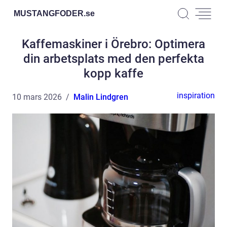
MUSTANGFODER.
se
Kaffemaskiner i Örebro: Optimera
din arbetsplats med den perfekta
kopp kaffe
inspiration
10 mars 2026
Malin Lindgren