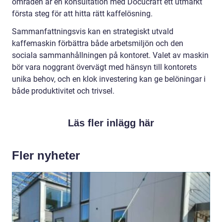
områden är en konsultation med Docucraft ett utmärkt
första steg för att hitta rätt kaffelösning.
Sammanfattningsvis kan en strategiskt utvald
kaffemaskin förbättra både arbetsmiljön och den
sociala sammanhållningen på kontoret. Valet av maskin
bör vara noggrant övervägt med hänsyn till kontorets
unika behov, och en klok investering kan ge belöningar i
både produktivitet och trivsel.
Läs fler inlägg här
Fler nyheter