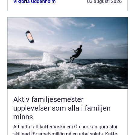
Viktoria Uddenholm
03 augusti 2026
Aktiv familjesemester
upplevelser som alla i familjen
minns
Att hitta rätt kaffemaskiner i Örebro kan göra stor
skillnad för arbetsmiljön på en arbetsplats. Kaffe