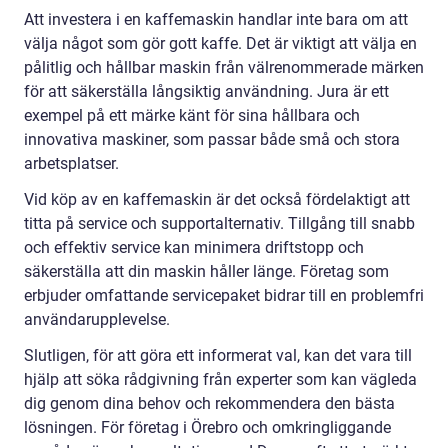
Att investera i en kaffemaskin handlar inte bara om att
välja något som gör gott kaffe. Det är viktigt att välja en
pålitlig och hållbar maskin från välrenommerade märken
för att säkerställa långsiktig användning. Jura är ett
exempel på ett märke känt för sina hållbara och
innovativa maskiner, som passar både små och stora
arbetsplatser.
Vid köp av en kaffemaskin är det också fördelaktigt att
titta på service och supportalternativ. Tillgång till snabb
och effektiv service kan minimera driftstopp och
säkerställa att din maskin håller länge. Företag som
erbjuder omfattande servicepaket bidrar till en problemfri
användarupplevelse.
Slutligen, för att göra ett informerat val, kan det vara till
hjälp att söka rådgivning från experter som kan vägleda
dig genom dina behov och rekommendera den bästa
lösningen. För företag i Örebro och omkringliggande