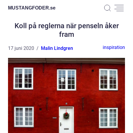
MUSTANGFODER.
se
Koll på reglerna när penseln åker
fram
inspiration
17 juni 2020
Malin Lindgren