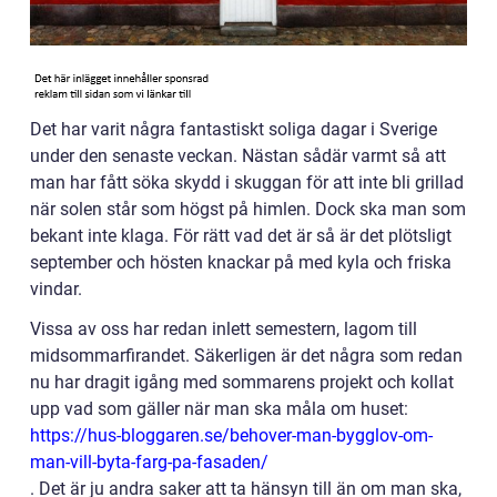
Det har varit några fantastiskt soliga dagar i Sverige
under den senaste veckan. Nästan sådär varmt så att
man har fått söka skydd i skuggan för att inte bli grillad
när solen står som högst på himlen. Dock ska man som
bekant inte klaga. För rätt vad det är så är det plötsligt
september och hösten knackar på med kyla och friska
vindar.
Vissa av oss har redan inlett semestern, lagom till
midsommarfirandet. Säkerligen är det några som redan
nu har dragit igång med sommarens projekt och kollat
upp vad som gäller när man ska måla om huset:
https://hus-bloggaren.se/behover-man-bygglov-om-
man-vill-byta-farg-pa-fasaden/
. Det är ju andra saker att ta hänsyn till än om man ska,