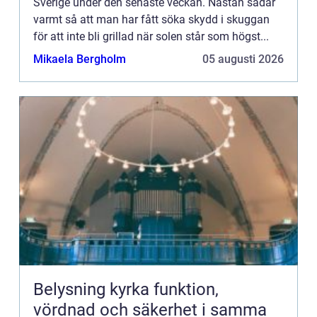
Sverige under den senaste veckan. Nästan sådär
varmt så att man har fått söka skydd i skuggan
för att inte bli grillad när solen står som högst...
Mikaela Bergholm
05 augusti 2026
Belysning kyrka funktion,
vördnad och säkerhet i samma