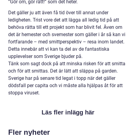
”Gör om, gör rätt!” som det heter.
Det gäller ju att även få tid över till annat under
ledigheten. Trist vore det att lägga all ledig tid på att
behöva rätta till ett projekt som har blivit fel. Även om
det är hemester och svemester som gäller i år så kan vi
fortfarande – med smittperspektiv – resa inom landet.
Detta innebär att vi kan ta del av de fantastiska
upplevelser som Sverige bjuder på.
Tänk som sagt dock på att minska risken för att smitta
och för att smittas. Det är lätt att släppa på garden.
Sverige har på senare tid legat i topp när det gäller
dödsfall per capita och vi måste alla hjälpas åt för att
stoppa viruset.
Läs fler inlägg här
Fler nyheter