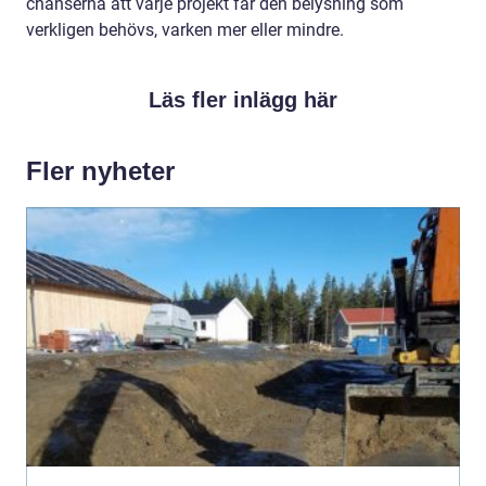
chanserna att varje projekt får den belysning som
verkligen behövs, varken mer eller mindre.
Läs fler inlägg här
Fler nyheter