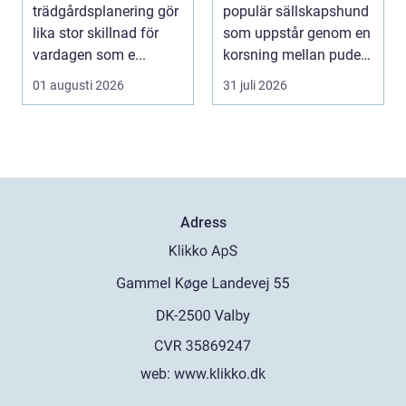
trädgårdsplanering gör
populär sällskapshund
lika stor skillnad för
som uppstår genom en
vardagen som e...
korsning mellan pudel
och malteser. Kom...
01 augusti 2026
31 juli 2026
Adress
web:
www.klikko.dk