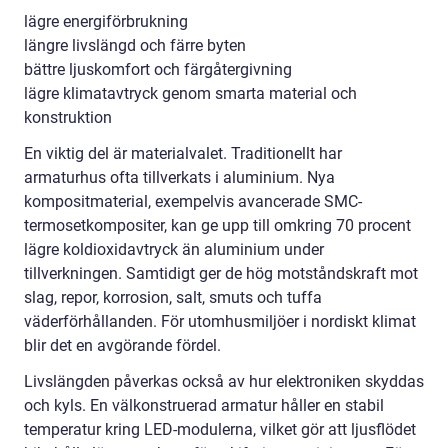
lägre energiförbrukning
längre livslängd och färre byten
bättre ljuskomfort och färgåtergivning
lägre klimatavtryck genom smarta material och
konstruktion
En viktig del är materialvalet. Traditionellt har
armaturhus ofta tillverkats i aluminium. Nya
kompositmaterial, exempelvis avancerade SMC-
termosetkompositer, kan ge upp till omkring 70 procent
lägre koldioxidavtryck än aluminium under
tillverkningen. Samtidigt ger de hög motståndskraft mot
slag, repor, korrosion, salt, smuts och tuffa
väderförhållanden. För utomhusmiljöer i nordiskt klimat
blir det en avgörande fördel.
Livslängden påverkas också av hur elektroniken skyddas
och kyls. En välkonstruerad armatur håller en stabil
temperatur kring LED-modulerna, vilket gör att ljusflödet