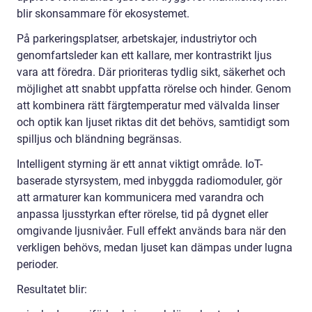
blir skonsammare för ekosystemet.
På parkeringsplatser, arbetskajer, industriytor och
genomfartsleder kan ett kallare, mer kontrastrikt ljus
vara att föredra. Där prioriteras tydlig sikt, säkerhet och
möjlighet att snabbt uppfatta rörelse och hinder. Genom
att kombinera rätt färgtemperatur med välvalda linser
och optik kan ljuset riktas dit det behövs, samtidigt som
spilljus och bländning begränsas.
Intelligent styrning är ett annat viktigt område. IoT-
baserade styrsystem, med inbyggda radiomoduler, gör
att armaturer kan kommunicera med varandra och
anpassa ljusstyrkan efter rörelse, tid på dygnet eller
omgivande ljusnivåer. Full effekt används bara när den
verkligen behövs, medan ljuset kan dämpas under lugna
perioder.
Resultatet blir: