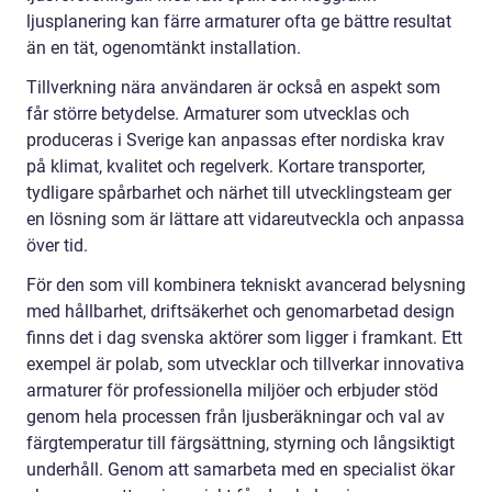
ljusplanering kan färre armaturer ofta ge bättre resultat
än en tät, ogenomtänkt installation.
Tillverkning nära användaren är också en aspekt som
får större betydelse. Armaturer som utvecklas och
produceras i Sverige kan anpassas efter nordiska krav
på klimat, kvalitet och regelverk. Kortare transporter,
tydligare spårbarhet och närhet till utvecklingsteam ger
en lösning som är lättare att vidareutveckla och anpassa
över tid.
För den som vill kombinera tekniskt avancerad belysning
med hållbarhet, driftsäkerhet och genomarbetad design
finns det i dag svenska aktörer som ligger i framkant. Ett
exempel är polab, som utvecklar och tillverkar innovativa
armaturer för professionella miljöer och erbjuder stöd
genom hela processen från ljusberäkningar och val av
färgtemperatur till färgsättning, styrning och långsiktigt
underhåll. Genom att samarbeta med en specialist ökar