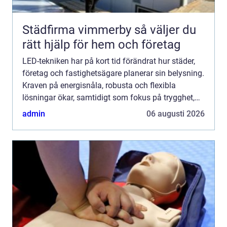
Städfirma vimmerby så väljer du
rätt hjälp för hem och företag
LED-tekniken har på kort tid förändrat hur städer,
företag och fastighetsägare planerar sin belysning.
Kraven på energisnåla, robusta och flexibla
lösningar ökar, samtidigt som fokus på trygghet,
trivsel och biologisk mångfald blir allt starkare.
admin
06 augusti 2026
Mod...