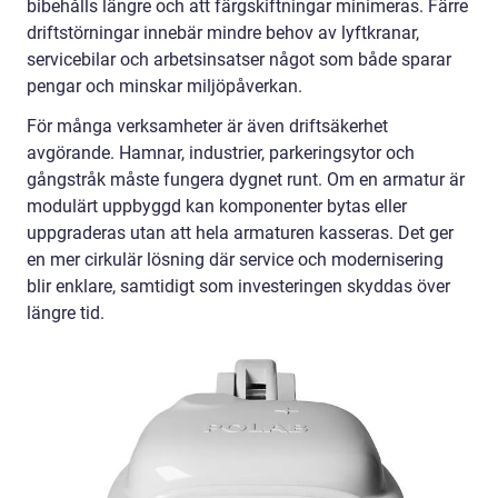
bibehålls längre och att färgskiftningar minimeras. Färre
driftstörningar innebär mindre behov av lyftkranar,
servicebilar och arbetsinsatser något som både sparar
pengar och minskar miljöpåverkan.
För många verksamheter är även driftsäkerhet
avgörande. Hamnar, industrier, parkeringsytor och
gångstråk måste fungera dygnet runt. Om en armatur är
modulärt uppbyggd kan komponenter bytas eller
uppgraderas utan att hela armaturen kasseras. Det ger
en mer cirkulär lösning där service och modernisering
blir enklare, samtidigt som investeringen skyddas över
längre tid.