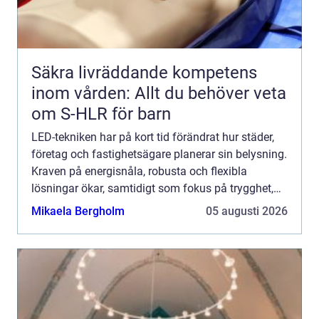
Säkra livräddande kompetens
inom vården: Allt du behöver veta
om S-HLR för barn
LED-tekniken har på kort tid förändrat hur städer,
företag och fastighetsägare planerar sin belysning.
Kraven på energisnåla, robusta och flexibla
lösningar ökar, samtidigt som fokus på trygghet,
trivsel och biologisk mångfald blir allt starkare.
Mikaela Bergholm
05 augusti 2026
Mod...