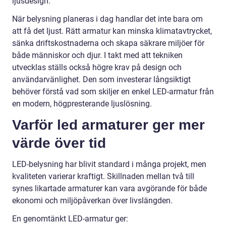
ljusdesign.
När belysning planeras i dag handlar det inte bara om
att få det ljust. Rätt armatur kan minska klimatavtrycket,
sänka driftskostnaderna och skapa säkrare miljöer för
både människor och djur. I takt med att tekniken
utvecklas ställs också högre krav på design och
användarvänlighet. Den som investerar långsiktigt
behöver förstå vad som skiljer en enkel LED-armatur från
en modern, högpresterande ljuslösning.
Varför led armaturer ger mer
värde över tid
LED-belysning har blivit standard i många projekt, men
kvaliteten varierar kraftigt. Skillnaden mellan två till
synes likartade armaturer kan vara avgörande för både
ekonomi och miljöpåverkan över livslängden.
En genomtänkt LED-armatur ger: