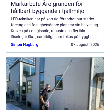
Markarbete Åre grunden för
hållbart byggande i fjällmiljö
LED-tekniken har på kort tid förändrat hur städer,
företag och fastighetsägare planerar sin belysning.
Kraven på energisnåla, robusta och flexibla
lösningar ökar, samtidigt som fokus på trygghet,
trivsel och biologisk mångfald blir allt starkare.
Simon Hagberg
07 augusti 2026
Mod...