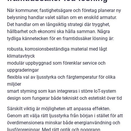
När kommuner, fastighetsägare och företag planerar ny
belysning handlar valet sällan om en enskild armatur.
Det handlar om en långsiktig strategi där trygghet,
hållbarhet och ekonomi ska hålla samman. Några
tydliga kännetecken för en framtidssäker lösning är:
robusta, korrosionsbeständiga material med lågt
klimatavtryck
modulär uppbyggnad som förenklar service och
uppgraderingar
flexibla val av ljusstyrka och färgtemperatur för olika
miljöer
smart styrning som kan integreras i större IoT-system
design som fungerar både tekniskt och estetiskt över tid
Särskilt viktig är möjligheten att anpassa effekten.
Genom att välja rätt ljusstyrka från början i stället för att
överdimensionera minskar både energianvändning och
ljusföroreningar. Med rätt optik och noggrann