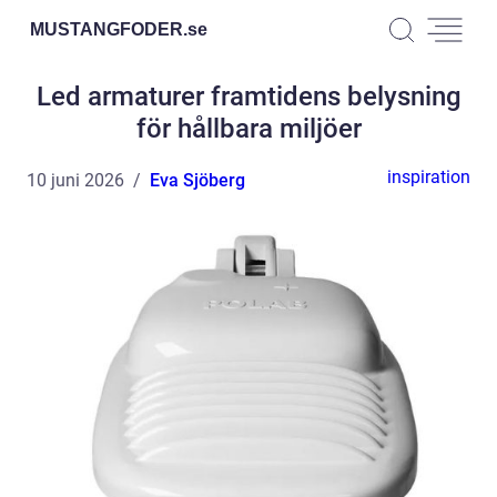
MUSTANGFODER.
se
Led armaturer framtidens belysning
för hållbara miljöer
inspiration
10 juni 2026
Eva Sjöberg