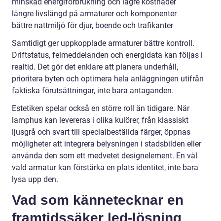
minskad energiförbrukning och lägre kostnader
längre livslängd på armaturer och komponenter
bättre nattmiljö för djur, boende och trafikanter
Samtidigt ger uppkopplade armaturer bättre kontroll.
Driftstatus, felmeddelanden och energidata kan följas i
realtid. Det gör det enklare att planera underhåll,
prioritera byten och optimera hela anläggningen utifrån
faktiska förutsättningar, inte bara antaganden.
Estetiken spelar också en större roll än tidigare. När
lamphus kan levereras i olika kulörer, från klassiskt
ljusgrå och svart till specialbeställda färger, öppnas
möjligheter att integrera belysningen i stadsbilden eller
använda den som ett medvetet designelement. En väl
vald armatur kan förstärka en plats identitet, inte bara
lysa upp den.
Vad som kännetecknar en
framtidssäker led-lösning