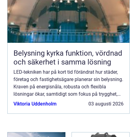
Belysning kyrka funktion, vördnad
och säkerhet i samma lösning
LED-tekniken har på kort tid förändrat hur städer,
företag och fastighetsägare planerar sin belysning.
Kraven på energisnåla, robusta och flexibla
lösningar ökar, samtidigt som fokus på trygghet,
trivsel och biologisk mångfald blir allt starkare.
Viktoria Uddenholm
03 augusti 2026
Mod...