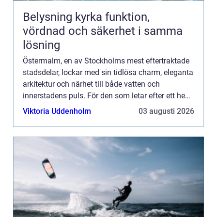
Belysning kyrka funktion,
vördnad och säkerhet i samma
lösning
Östermalm, en av Stockholms mest eftertraktade
stadsdelar, lockar med sin tidlösa charm, eleganta
arkitektur och närhet till både vatten och
innerstadens puls. För den som letar efter ett hem
i detta område kan valet a...
Viktoria Uddenholm
03 augusti 2026