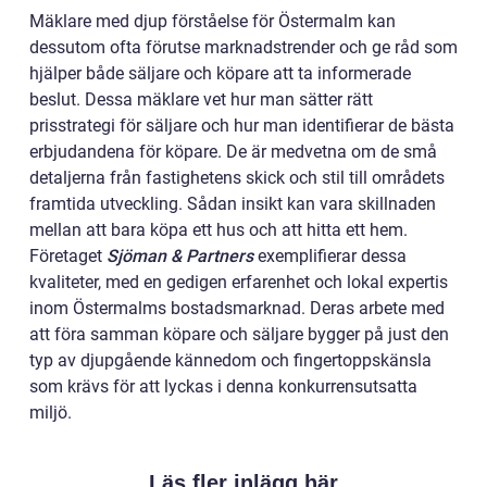
Mäklare med djup förståelse för Östermalm kan
dessutom ofta förutse marknadstrender och ge råd som
hjälper både säljare och köpare att ta informerade
beslut. Dessa mäklare vet hur man sätter rätt
prisstrategi för säljare och hur man identifierar de bästa
erbjudandena för köpare. De är medvetna om de små
detaljerna från fastighetens skick och stil till områdets
framtida utveckling. Sådan insikt kan vara skillnaden
mellan att bara köpa ett hus och att hitta ett hem.
Företaget
Sjöman & Partners
exemplifierar dessa
kvaliteter, med en gedigen erfarenhet och lokal expertis
inom Östermalms bostadsmarknad. Deras arbete med
att föra samman köpare och säljare bygger på just den
typ av djupgående kännedom och fingertoppskänsla
som krävs för att lyckas i denna konkurrensutsatta
miljö.
Läs fler inlägg här