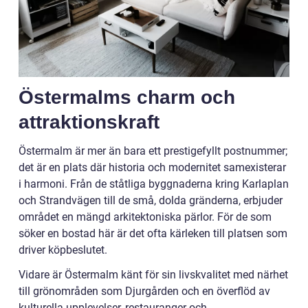
Östermalms charm och
attraktionskraft
Östermalm är mer än bara ett prestigefyllt postnummer;
det är en plats där historia och modernitet samexisterar
i harmoni. Från de ståtliga byggnaderna kring Karlaplan
och Strandvägen till de små, dolda gränderna, erbjuder
området en mängd arkitektoniska pärlor. För de som
söker en bostad här är det ofta kärleken till platsen som
driver köpbeslutet.
Vidare är Östermalm känt för sin livskvalitet med närhet
till grönområden som Djurgården och en överflöd av
kulturella upplevelser, restauranger och