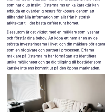
som har djup insikt i Östermalms unika karaktär kan
erbjuda en ovärderlig resurs för köpare, genom att
tillhandahålla information om allt från historisk
arkitektur till det bästa caféet runt hörnet.
Dessutom är det viktigt med en mäklare som lyssnar
och förstår dina behov. Att köpa ett hem är en av de
största investeringarna i livet, och din mäklare bör agera
som en rådgivare och partner i processen. Erfarna
mäklare på Östermalm har förmågan att identifiera
unika möjligheter och ge dig tillgång till bostäder som
kanske inte ens kommit ut på den öppna marknaden.