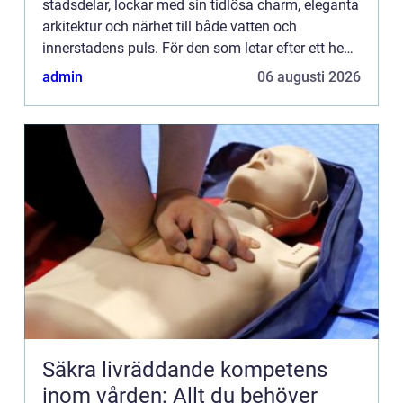
stadsdelar, lockar med sin tidlösa charm, eleganta
arkitektur och närhet till både vatten och
innerstadens puls. För den som letar efter ett hem
i detta område kan valet a...
admin
06 augusti 2026
Säkra livräddande kompetens
inom vården: Allt du behöver