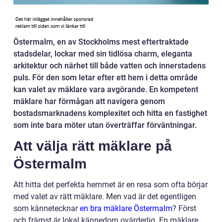
Östermalm, en av Stockholms mest eftertraktade
stadsdelar, lockar med sin tidlösa charm, eleganta
arkitektur och närhet till både vatten och innerstadens
puls. För den som letar efter ett hem i detta område
kan valet av mäklare vara avgörande. En kompetent
mäklare har förmågan att navigera genom
bostadsmarknadens komplexitet och hitta en fastighet
som inte bara möter utan överträffar förväntningar.
Att välja rätt mäklare på
Östermalm
Att hitta det perfekta hemmet är en resa som ofta börjar
med valet av rätt mäklare. Men vad är det egentligen
som kännetecknar
en bra mäklare Östermalm
? Först
och främst är lokal kännedom ovärderlig. En mäklare