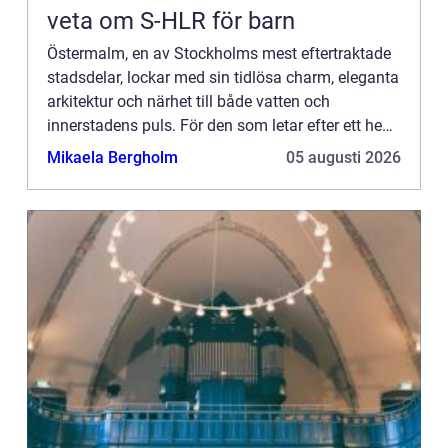
veta om S-HLR för barn
Östermalm, en av Stockholms mest eftertraktade
stadsdelar, lockar med sin tidlösa charm, eleganta
arkitektur och närhet till både vatten och
innerstadens puls. För den som letar efter ett hem
i detta område kan valet a...
Mikaela Bergholm
05 augusti 2026