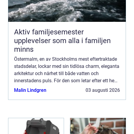
Aktiv familjesemester
upplevelser som alla i familjen
minns
Östermalm, en av Stockholms mest eftertraktade
stadsdelar, lockar med sin tidlösa charm, eleganta
arkitektur och närhet till både vatten och
innerstadens puls. För den som letar efter ett hem
i detta område kan valet a...
Malin Lindgren
03 augusti 2026