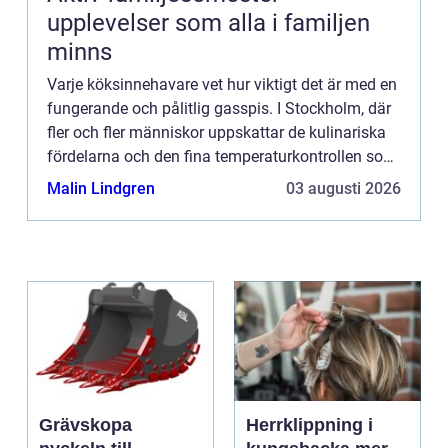
upplevelser som alla i familjen
minns
Varje köksinnehavare vet hur viktigt det är med en
fungerande och pålitlig gasspis. I Stockholm, där
fler och fler människor uppskattar de kulinariska
fördelarna och den fina temperaturkontrollen som
en gasspis erbjuder, kan behovet av service inte
Malin Lindgren
03 augusti 2026
n...
Grävskopa
Herrklippning i