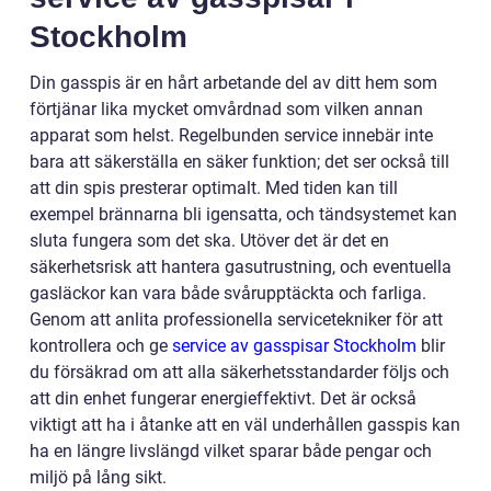
Stockholm
Din gasspis är en hårt arbetande del av ditt hem som
förtjänar lika mycket omvårdnad som vilken annan
apparat som helst. Regelbunden service innebär inte
bara att säkerställa en säker funktion; det ser också till
att din spis presterar optimalt. Med tiden kan till
exempel brännarna bli igensatta, och tändsystemet kan
sluta fungera som det ska. Utöver det är det en
säkerhetsrisk att hantera gasutrustning, och eventuella
gasläckor kan vara både svårupptäckta och farliga.
Genom att anlita professionella servicetekniker för att
kontrollera och ge
service av gasspisar Stockholm
blir
du försäkrad om att alla säkerhetsstandarder följs och
att din enhet fungerar energieffektivt. Det är också
viktigt att ha i åtanke att en väl underhållen gasspis kan
ha en längre livslängd vilket sparar både pengar och
miljö på lång sikt.