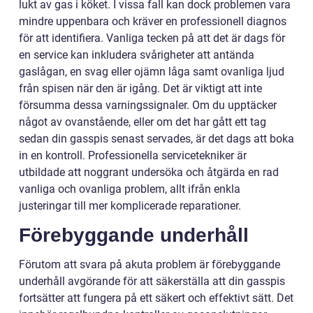
lukt av gas i köket. I vissa fall kan dock problemen vara
mindre uppenbara och kräver en professionell diagnos
för att identifiera. Vanliga tecken på att det är dags för
en service kan inkludera svårigheter att antända
gaslågan, en svag eller ojämn låga samt ovanliga ljud
från spisen när den är igång. Det är viktigt att inte
försumma dessa varningssignaler. Om du upptäcker
något av ovanstående, eller om det har gått ett tag
sedan din gasspis senast servades, är det dags att boka
in en kontroll. Professionella servicetekniker är
utbildade att noggrant undersöka och åtgärda en rad
vanliga och ovanliga problem, allt ifrån enkla
justeringar till mer komplicerade reparationer.
Förebyggande underhåll
Förutom att svara på akuta problem är förebyggande
underhåll avgörande för att säkerställa att din gasspis
fortsätter att fungera på ett säkert och effektivt sätt. Det