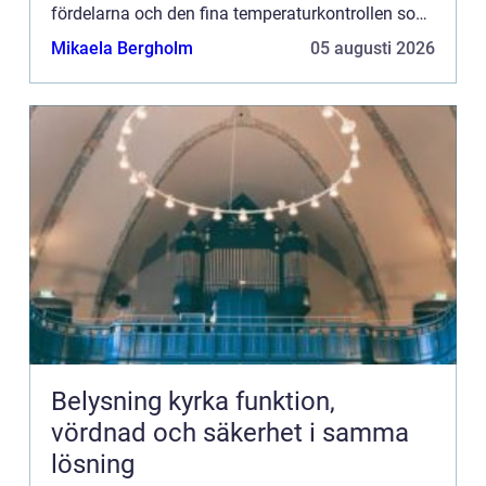
fördelarna och den fina temperaturkontrollen som
en gasspis erbjuder, kan behovet av service inte
Mikaela Bergholm
05 augusti 2026
n...
Belysning kyrka funktion,
vördnad och säkerhet i samma
lösning