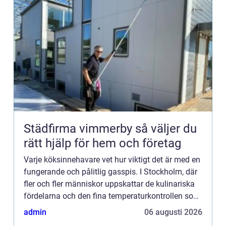
Städfirma vimmerby så väljer du
rätt hjälp för hem och företag
Varje köksinnehavare vet hur viktigt det är med en
fungerande och pålitlig gasspis. I Stockholm, där
fler och fler människor uppskattar de kulinariska
fördelarna och den fina temperaturkontrollen som
en gasspis erbjuder, kan behovet av service inte
admin
06 augusti 2026
n...