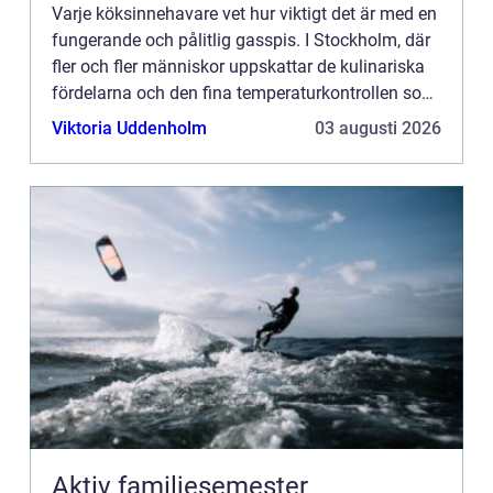
Varje köksinnehavare vet hur viktigt det är med en
fungerande och pålitlig gasspis. I Stockholm, där
fler och fler människor uppskattar de kulinariska
fördelarna och den fina temperaturkontrollen som
en gasspis erbjuder, kan behovet av service inte
Viktoria Uddenholm
03 augusti 2026
n...
Aktiv familjesemester