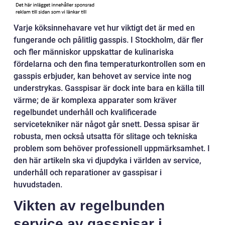
Varje köksinnehavare vet hur viktigt det är med en
fungerande och pålitlig gasspis. I Stockholm, där fler
och fler människor uppskattar de kulinariska
fördelarna och den fina temperaturkontrollen som en
gasspis erbjuder, kan behovet av service inte nog
understrykas. Gasspisar är dock inte bara en källa till
värme; de är komplexa apparater som kräver
regelbundet underhåll och kvalificerade
servicetekniker när något går snett. Dessa spisar är
robusta, men också utsatta för slitage och tekniska
problem som behöver professionell uppmärksamhet. I
den här artikeln ska vi djupdyka i världen av service,
underhåll och reparationer av gasspisar i
huvudstaden.
Vikten av regelbunden
service av gasspisar i