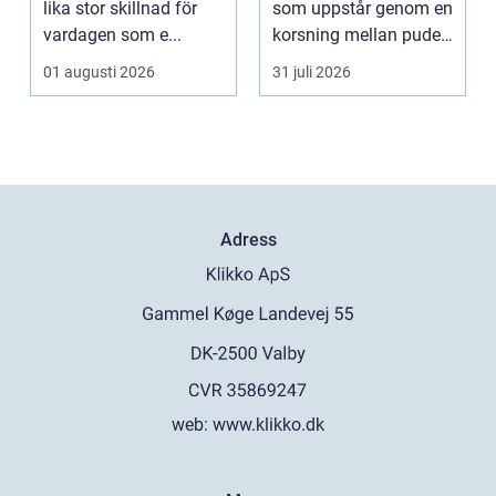
lika stor skillnad för
som uppstår genom en
vardagen som e...
korsning mellan pudel
och malteser. Kom...
01 augusti 2026
31 juli 2026
Adress
web:
www.klikko.dk