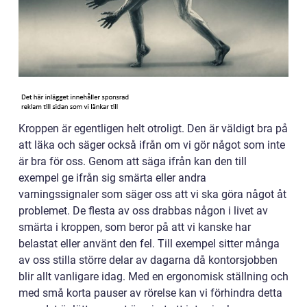
Kroppen är egentligen helt otroligt. Den är väldigt bra på
att läka och säger också ifrån om vi gör något som inte
är bra för oss. Genom att säga ifrån kan den till
exempel ge ifrån sig smärta eller andra
varningssignaler som säger oss att vi ska göra något åt
problemet. De flesta av oss drabbas någon i livet av
smärta i kroppen, som beror på att vi kanske har
belastat eller använt den fel. Till exempel sitter många
av oss stilla större delar av dagarna då kontorsjobben
blir allt vanligare idag. Med en ergonomisk ställning och
med små korta pauser av rörelse kan vi förhindra detta