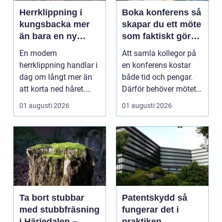
Herrklippning i
Boka konferens så
kungsbacka mer
skapar du ett möte
än bara en ny
som faktiskt gör
frisyr
skillnad
En modern
Att samla kollegor på
herrklippning handlar i
en konferens kostar
dag om långt mer än
både tid och pengar.
att korta ned håret.
Därför behöver mötet
Många män vill ha en
ge verkligt värd...
01 augusti 2026
01 augusti 2026
stil...
Ta bort stubbar
Patentskydd så
med stubbfräsning
fungerar det i
i Härjedalen –
praktiken