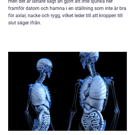
men det är lättare sagt än gjort att inte sjunka ner
framför datorn och hamna i en ställning som inte är bra
för axlar, nacke och rygg, vilket leder till att kroppen till
slut säger ifrån.