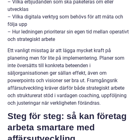
– Vilka erbjudanden som ska paketeras om eller
utvecklas
– Vilka digitala verktyg som behövs för att mäta och
följa upp
– Hur ledningen prioriterar sin egen tid mellan operativt
och strategiskt arbete
Ett vanligt misstag är att lägga mycket kraft på
planering men för lite på implementering. Planer som
inte översätts till konkreta beteenden i
säljorganisationen ger sällan effekt, även om
powerpoints och visioner ser bra ut. Framgångsrik
affärsutveckling kräver därför både strategiskt arbete
och strukturerat stöd i vardagen coaching, uppföljning
och justeringar när verkligheten förändras.
Steg för steg: så kan företag
arbeta smartare med
affärsutveckling