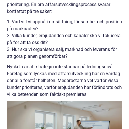
prioritering. En bra affärsutvecklingsprocess svarar
kortfattat på tre saker:
1. Vad vill vi uppnå i omsättning, lönsamhet och position
på marknaden?
2. Vilka kunder, erbjudanden och kanaler ska vi fokusera
på för att ta oss dit?
3. Hur ska vi organisera sälj, marknad och leverans för
att göra planen genomförbar?
Nyckeln är att strategin inte stannar på ledningsnivå.
Företag som lyckas med affärsutveckling har en vardag
där alla förstår helheten. Medarbetarna vet varför vissa
kunder prioriteras, varför erbjudanden har förändrats och
vilka beteenden som faktiskt premieras.