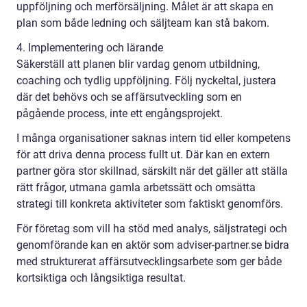
uppföljning och merförsäljning. Målet är att skapa en
plan som både ledning och säljteam kan stå bakom.
4. Implementering och lärande
Säkerställ att planen blir vardag genom utbildning,
coaching och tydlig uppföljning. Följ nyckeltal, justera
där det behövs och se affärsutveckling som en
pågående process, inte ett engångsprojekt.
I många organisationer saknas intern tid eller kompetens
för att driva denna process fullt ut. Där kan en extern
partner göra stor skillnad, särskilt när det gäller att ställa
rätt frågor, utmana gamla arbetssätt och omsätta
strategi till konkreta aktiviteter som faktiskt genomförs.
För företag som vill ha stöd med analys, säljstrategi och
genomförande kan en aktör som adviser-partner.se bidra
med strukturerat affärsutvecklingsarbete som ger både
kortsiktiga och långsiktiga resultat.