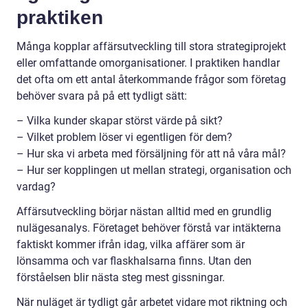
praktiken
Många kopplar affärsutveckling till stora strategiprojekt
eller omfattande omorganisationer. I praktiken handlar
det ofta om ett antal återkommande frågor som företag
behöver svara på på ett tydligt sätt:
– Vilka kunder skapar störst värde på sikt?
– Vilket problem löser vi egentligen för dem?
– Hur ska vi arbeta med försäljning för att nå våra mål?
– Hur ser kopplingen ut mellan strategi, organisation och
vardag?
Affärsutveckling börjar nästan alltid med en grundlig
nulägesanalys. Företaget behöver förstå var intäkterna
faktiskt kommer ifrån idag, vilka affärer som är
lönsamma och var flaskhalsarna finns. Utan den
förståelsen blir nästa steg mest gissningar.
När nuläget är tydligt går arbetet vidare mot riktning och