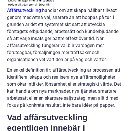
Affärsutveckling
handlar om att skapa hållbar tillväxt
genom medvetna val, snarare än att hoppas på tur. I
grunden är det ett systematiskt sätt att utveckla
företagets erbjudande, arbetssätt och kunderbjudande
så att varje insats ger bättre effekt över tid. När
affärsutveckling fungerar väl blir vardagen mer
förutsägbar, försäljningen mer träffsäker och
organisationen vet vart den är på väg och varför.
En enkel definition är: affärsutveckling är processen att
identifiera, skapa och realisera nya affärsmöjligheter
som ökar intäkter, lönsamhet eller strategiskt värde. Det
kan handla om nya marknader, nya tjänster, smartare
arbetssätt eller en skarpare säljstrategi men alltid med
fokus på konkreta resultat, inte bara idéer på papper.
Vad affärsutveckling
egentligen innebär i