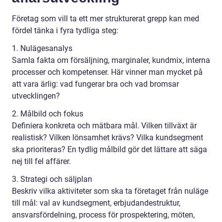
Företag som vill ta ett mer strukturerat grepp kan med
fördel tänka i fyra tydliga steg:
1. Nulägesanalys
Samla fakta om försäljning, marginaler, kundmix, interna
processer och kompetenser. Här vinner man mycket på
att vara ärlig: vad fungerar bra och vad bromsar
utvecklingen?
2. Målbild och fokus
Definiera konkreta och mätbara mål. Vilken tillväxt är
realistisk? Vilken lönsamhet krävs? Vilka kundsegment
ska prioriteras? En tydlig målbild gör det lättare att säga
nej till fel affärer.
3. Strategi och säljplan
Beskriv vilka aktiviteter som ska ta företaget från nuläge
till mål: val av kundsegment, erbjudandestruktur,
ansvarsfördelning, process för prospektering, möten,