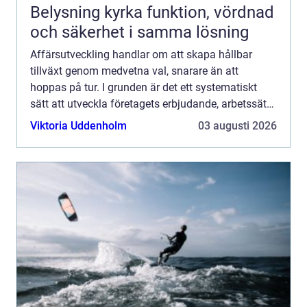
Belysning kyrka funktion, vördnad
och säkerhet i samma lösning
Affärsutveckling handlar om att skapa hållbar
tillväxt genom medvetna val, snarare än att
hoppas på tur. I grunden är det ett systematiskt
sätt att utveckla företagets erbjudande, arbetssätt
och kunderbjudande så att varje insats ger bättre
Viktoria Uddenholm
03 augusti 2026
effekt öv...