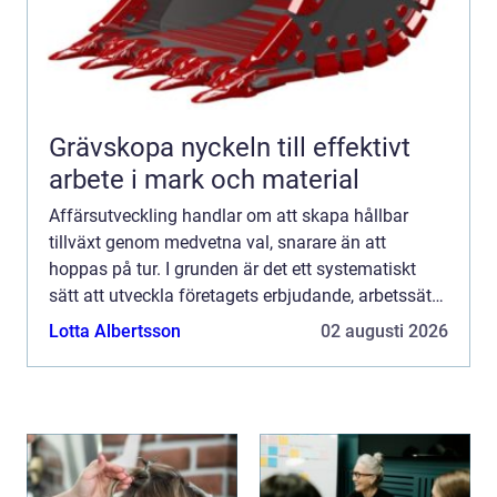
Grävskopa nyckeln till effektivt
arbete i mark och material
Affärsutveckling handlar om att skapa hållbar
tillväxt genom medvetna val, snarare än att
hoppas på tur. I grunden är det ett systematiskt
sätt att utveckla företagets erbjudande, arbetssätt
och kunderbjudande så att varje insats ger bättre
Lotta Albertsson
02 augusti 2026
effekt öv...