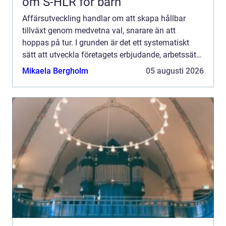
om S-HLR för barn
Affärsutveckling handlar om att skapa hållbar
tillväxt genom medvetna val, snarare än att
hoppas på tur. I grunden är det ett systematiskt
sätt att utveckla företagets erbjudande, arbetssätt
och kunderbjudande så att varje insats ger bättre
Mikaela Bergholm
05 augusti 2026
effekt öv...