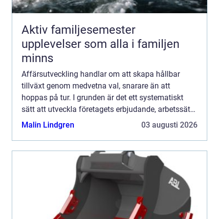
Aktiv familjesemester
upplevelser som alla i familjen
minns
Affärsutveckling handlar om att skapa hållbar
tillväxt genom medvetna val, snarare än att
hoppas på tur. I grunden är det ett systematiskt
sätt att utveckla företagets erbjudande, arbetssätt
och kunderbjudande så att varje insats ger bättre
Malin Lindgren
03 augusti 2026
effekt öv...