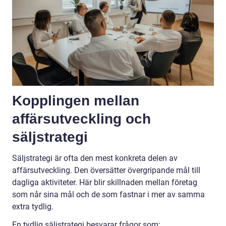
Kopplingen mellan
affärsutveckling och
säljstrategi
Säljstrategi är ofta den mest konkreta delen av
affärsutveckling. Den översätter övergripande mål till
dagliga aktiviteter. Här blir skillnaden mellan företag
som når sina mål och de som fastnar i mer av samma
extra tydlig.
En tydlig säljstrategi besvarar frågor som: