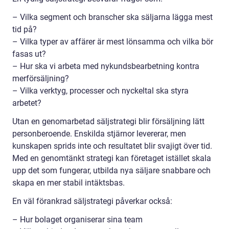
– Vilka segment och branscher ska säljarna lägga mest
tid på?
– Vilka typer av affärer är mest lönsamma och vilka bör
fasas ut?
– Hur ska vi arbeta med nykundsbearbetning kontra
merförsäljning?
– Vilka verktyg, processer och nyckeltal ska styra
arbetet?
Utan en genomarbetad säljstrategi blir försäljning lätt
personberoende. Enskilda stjärnor levererar, men
kunskapen sprids inte och resultatet blir svajigt över tid.
Med en genomtänkt strategi kan företaget istället skala
upp det som fungerar, utbilda nya säljare snabbare och
skapa en mer stabil intäktsbas.
En väl förankrad säljstrategi påverkar också:
– Hur bolaget organiserar sina team