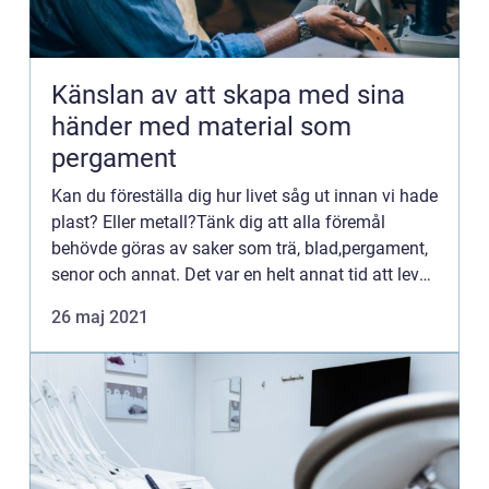
Känslan av att skapa med sina
händer med material som
pergament
Kan du föreställa dig hur livet såg ut innan vi hade
plast? Eller metall?Tänk dig att alla föremål
behövde göras av saker som trä, blad,pergament,
senor och annat. Det var en helt annat tid att leva
i, förstås, som vi nu kanske håller på att återuppt...
26 maj 2021