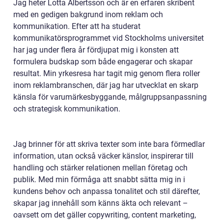
Jag heter Lotta Albertsson och är en erfaren skribent
med en gedigen bakgrund inom reklam och
kommunikation. Efter att ha studerat
kommunikatörsprogrammet vid Stockholms universitet
har jag under flera år fördjupat mig i konsten att
formulera budskap som både engagerar och skapar
resultat. Min yrkesresa har tagit mig genom flera roller
inom reklambranschen, där jag har utvecklat en skarp
känsla för varumärkesbyggande, målgruppsanpassning
och strategisk kommunikation.
Jag brinner för att skriva texter som inte bara förmedlar
information, utan också väcker känslor, inspirerar till
handling och stärker relationen mellan företag och
publik. Med min förmåga att snabbt sätta mig in i
kundens behov och anpassa tonalitet och stil därefter,
skapar jag innehåll som känns äkta och relevant –
oavsett om det gäller copywriting, content marketing,