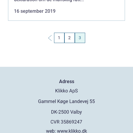
16 september 2019
1
2
3
Adress
web:
www.klikko.dk