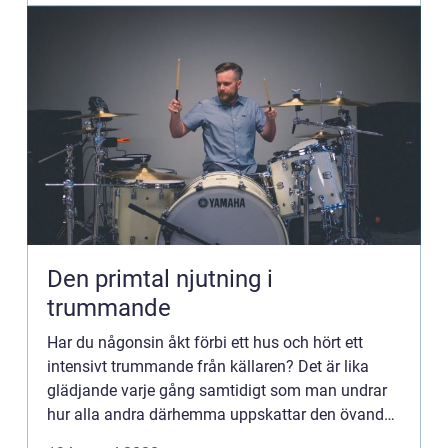
Den primtal njutning i
trummande
Har du någonsin åkt förbi ett hus och hört ett
intensivt trummande från källaren? Det är lika
glädjande varje gång samtidigt som man undrar
hur alla andra därhemma uppskattar den övande
yngli...