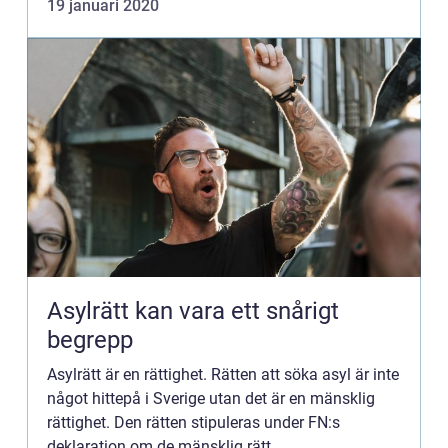
19 januari 2020
Asylrätt kan vara ett snårigt
begrepp
Asylrätt är en rättighet. Rätten att söka asyl är inte
något hittepå i Sverige utan det är en mänsklig
rättighet. Den rätten stipuleras under FN:s
deklaration om de mänsklig rätt...