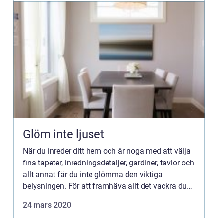
Glöm inte ljuset
När du inreder ditt hem och är noga med att välja
fina tapeter, inredningsdetaljer, gardiner, tavlor och
allt annat får du inte glömma den viktiga
belysningen. För att framhäva allt det vackra du
har i ditt hem beh...
24 mars 2020