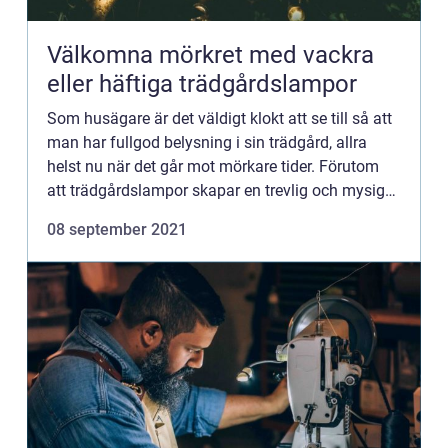
Välkomna mörkret med vackra
eller häftiga trädgårdslampor
Som husägare är det väldigt klokt att se till så att
man har fullgod belysning i sin trädgård, allra
helst nu när det går mot mörkare tider. Förutom
att trädgårdslampor skapar en trevlig och mysig
atmosfär så kan de även guida en genom
08 september 2021
trädgården på ...