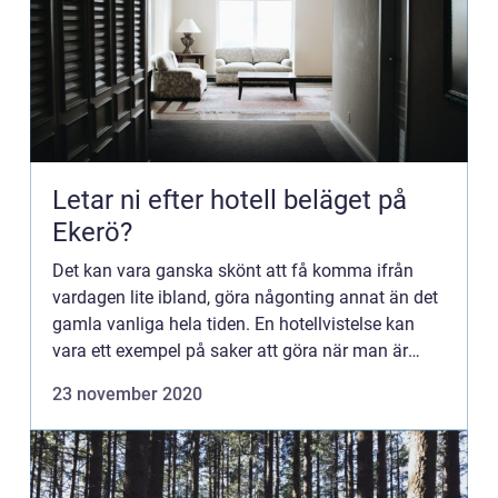
Letar ni efter hotell beläget på
Ekerö?
Det kan vara ganska skönt att få komma ifrån
vardagen lite ibland, göra någonting annat än det
gamla vanliga hela tiden. En hotellvistelse kan
vara ett exempel på saker att göra när man är
sugen på att fly livspusslet för en stund. Antingen
23 november 2020
hela fami...